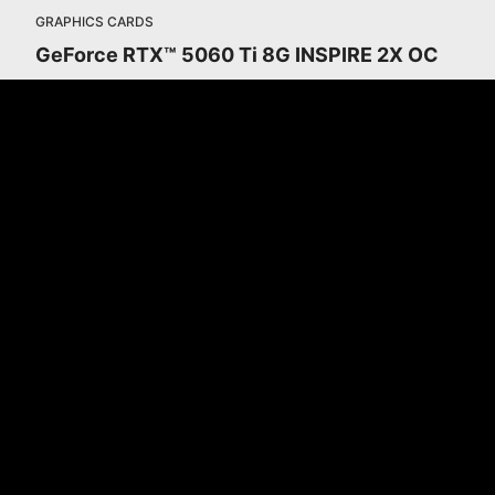
GRAPHICS CARDS
GeForce RTX™ 5060 Ti 8G INSPIRE 2X OC