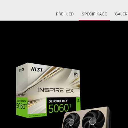
PŘEHLED
SPECIFIKACE
GALER