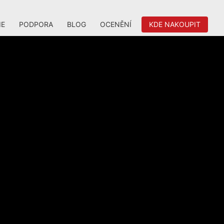
IE
PODPORA
BLOG
OCENĚNÍ
KDE NAKOUPIT