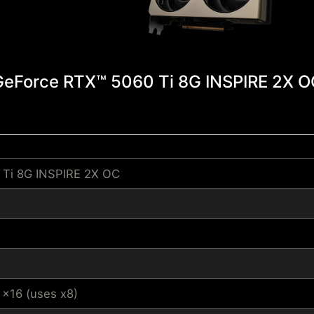
GeForce RTX™ 5060 Ti 8G INSPIRE 2X O
 Ti 8G INSPIRE 2X OC
 x16 (uses x8)