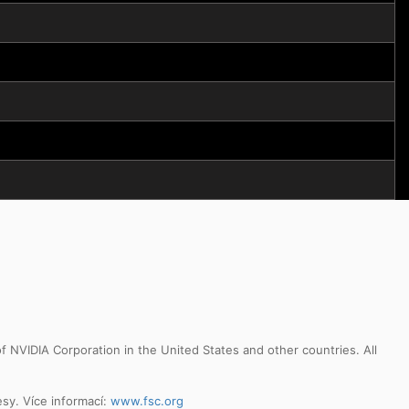
NVIDIA Corporation in the United States and other countries. All
sy. Více informací:
www.fsc.org