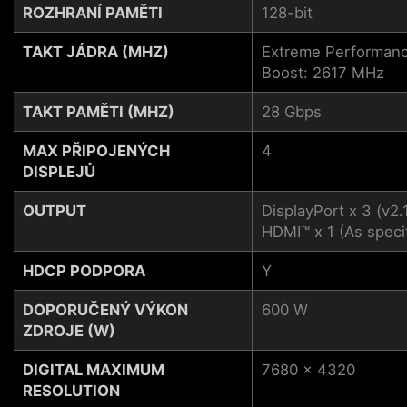
ROZHRANÍ PAMĚTI
128-bit
TAKT JÁDRA (MHZ)
Extreme Performanc
Boost: 2617 MHz
TAKT PAMĚTI (MHZ)
28 Gbps
MAX PŘIPOJENÝCH
4
DISPLEJŮ
OUTPUT
DisplayPort x 3 (v2.
HDMI™ x 1 (As speci
HDCP PODPORA
Y
DOPORUČENÝ VÝKON
600 W
ZDROJE (W)
DIGITAL MAXIMUM
7680 x 4320
RESOLUTION