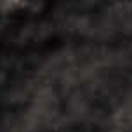
OCHLAĎ