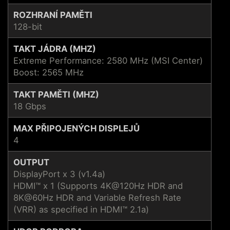
ROZHRANÍ PAMĚTI
128-bit
TAKT JÁDRA (MHZ)
Extreme Performance: 2580 MHz (MSI Center)
Boost: 2565 MHz
TAKT PAMĚTI (MHZ)
18 Gbps
MAX PŘIPOJENÝCH DISPLEJŮ
4
OUTPUT
DisplayPort x 3 (v1.4a)
HDMI™ x 1 (Supports 4K@120Hz HDR and
8K@60Hz HDR and Variable Refresh Rate
(VRR) as specified in HDMI™ 2.1a)