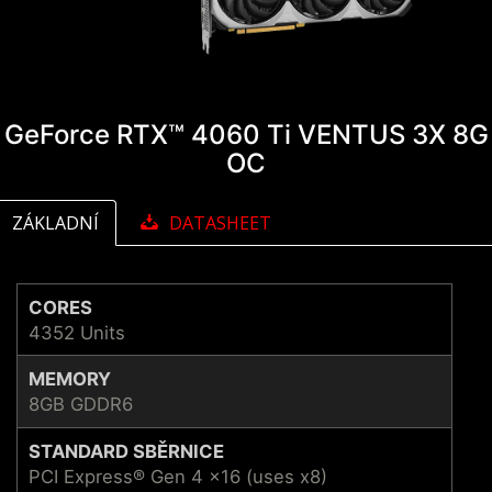
GeForce RTX™ 4060 Ti VENTUS 3X 8G
OC
ZÁKLADNÍ
DATASHEET
CORES
4352 Units
MEMORY
8GB GDDR6
STANDARD SBĚRNICE
PCI Express® Gen 4 x16 (uses x8)