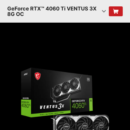
GeForce RTX™ 4060 Ti VENTUS 3X
8G OC