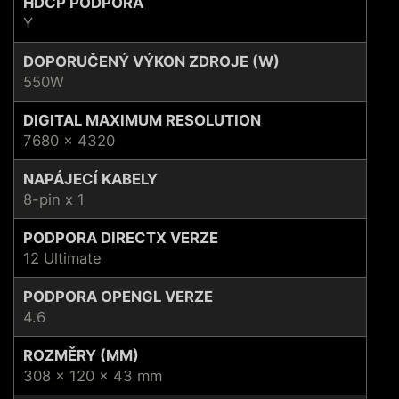
HDCP PODPORA
Y
DOPORUČENÝ VÝKON ZDROJE (W)
550W
DIGITAL MAXIMUM RESOLUTION
7680 x 4320
NAPÁJECÍ KABELY
8-pin x 1
PODPORA DIRECTX VERZE
12 Ultimate
PODPORA OPENGL VERZE
4.6
ROZMĚRY (MM)
308 x 120 x 43 mm