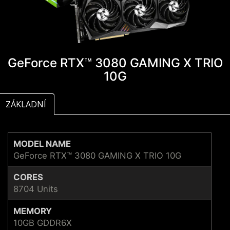
GeForce RTX™ 3080 GAMING X TRIO
10G
ZÁKLADNÍ
MODEL NAME
GeForce RTX™ 3080 GAMING X TRIO 10G
CORES
8704 Units
MEMORY
10GB GDDR6X