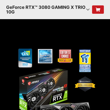
GeForce RTX™ 3080 GAMING X TRIO
10G