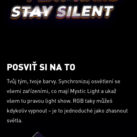
POSVIŤ SI NA TO
Tvůj tým, tvoje barvy. Synchronizuj osvětlení se
všemi zařízeními, co mají Mystic Light a ukaž
všem tu pravou light show. RGB taky můžeš
kdykoliv vypnout – je to jednoduché jako zhasnout
světla.