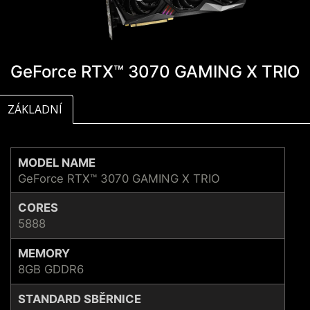
GeForce RTX™ 3070 GAMING X TRIO
ZÁKLADNÍ
MODEL NAME
GeForce RTX™ 3070 GAMING X TRIO
CORES
5888
MEMORY
8GB GDDR6
STANDARD SBĚRNICE