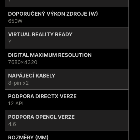
Y
DOPORUČENÝ VÝKON ZDROJE (W)
650W
VIRTUAL REALITY READY
Y
DIGITAL MAXIMUM RESOLUTION
7680x4320
NAPÁJECÍ KABELY
8-pin x2
PODPORA DIRECTX VERZE
12 API
PODPORA OPENGL VERZE
4.6
ROZMĚRY (MM)