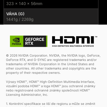
323 x 140 x 56mm
VÁHA (G)
1441g / 2269g
© 2026 NVIDIA Corporation. NVIDIA, the NVIDIA logo, GeForce,
GeForce RTX, and G-SYNC are registered trademarks and/or
trademarks of NVIDIA Corporation in the United States and
other countries. All other trademarks and copyrights are the
property of their respective owners.
Výrazy HDMI™, HDMI™ High-Definition Multimedia Interface,
vizuální podoba HDMI™ a loga HDMI™ jsou ochranné známky
nebo registrované ochranné známky společnosti HDMI™
Licensing Administrator, Inc.
1. Konkrétní specifikace se liší dle regionu a může se změnit