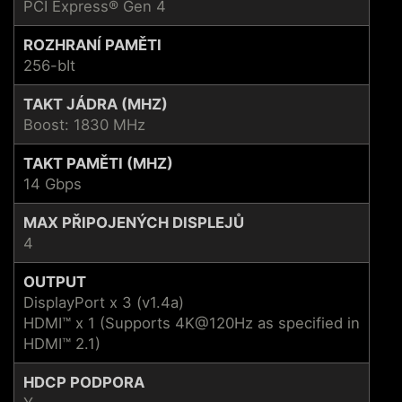
PCI Express® Gen 4
ROZHRANÍ PAMĚTI
256-bIt
TAKT JÁDRA (MHZ)
Boost: 1830 MHz
TAKT PAMĚTI (MHZ)
14 Gbps
MAX PŘIPOJENÝCH DISPLEJŮ
4
OUTPUT
DisplayPort x 3 (v1.4a)
HDMI™ x 1 (Supports 4K@120Hz as specified in
HDMI™ 2.1)
HDCP PODPORA