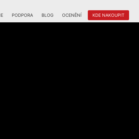
IE
PODPORA
BLOG
OCENĚNÍ
KDE NAKOUPIT