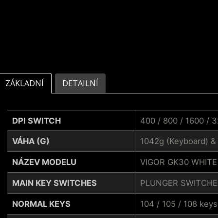
ZÁKLADNÍ
DETAILNÍ
DPI SWITCH
400 / 800 / 1600 / 
VÁHA (G)
1042g (Keyboard) &
NÁZEV MODELU
VIGOR GK30 WHIT
MAIN KEY SWITCHES
PLUNGER SWITCHE
NORMAL KEYS
104 / 105 / 108 keys