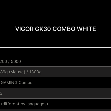
VIGOR GK30 COMBO WHITE
3200 / 5000
 89g (Mouse) / 1303g
E GAMING Combo
S
 (different by languages)