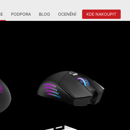
IE
PODPORA
BLOG
OCENĚNÍ
KDE NAKOUPIT