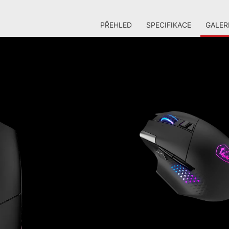
PŘEHLED
SPECIFIKACE
GALER