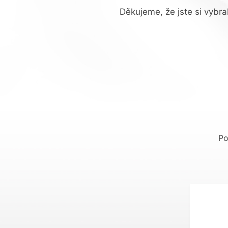
Děkujeme, že jste si vyb
Po