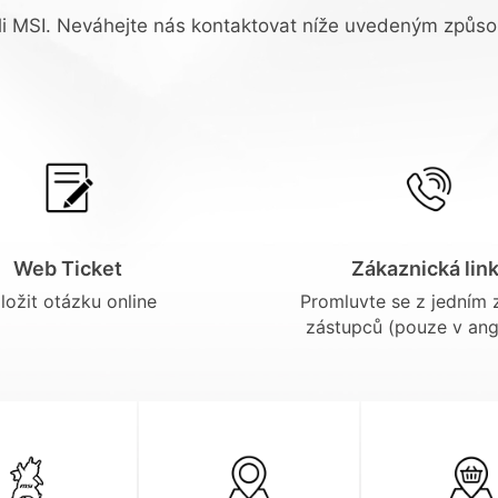
rali MSI. Neváhejte nás kontaktovat níže uvedeným způ
Web Ticket
Zákaznická lin
ložit otázku online
Promluvte se z jedním 
zástupců (pouze v angl