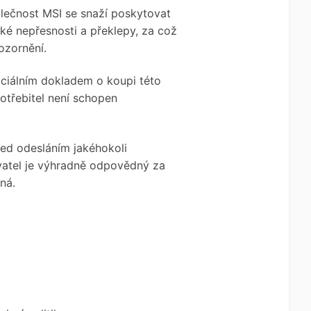
lečnost MSI se snaží poskytovat
ké nepřesnosti a překlepy, za což
ozornění.
iciálním dokladem o koupi této
otřebitel není schopen
ed odesláním jakéhokoli
vatel je výhradně odpovědný za
ná.