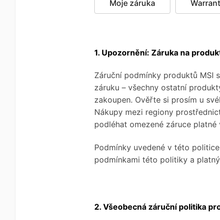
Moje záruka
Warran
1. Upozornění: Záruka na produk
Záruční podmínky produktů MSI s
záruku – všechny ostatní produk
zakoupen. Ověřte si prosím u své
Nákupy mezi regiony prostřednic
podléhat omezené záruce platné v
Podmínky uvedené v této politice 
podmínkami této politiky a platn
2. Všeobecná záruční politika p