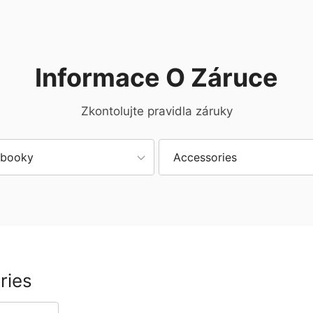
Informace O Záruce
Zkontolujte pravidla záruky
ebooky
Accessories
ries