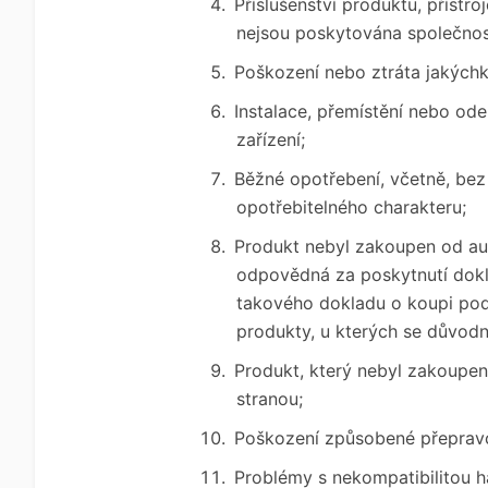
Příslušenství produktu, přístr
nejsou poskytována společnos
Poškození nebo ztráta jakých
Instalace, přemístění nebo ode
zařízení;
Běžné opotřebení, včetně, bez 
opotřebitelného charakteru;
Produkt nebyl zakoupen od aut
odpovědná za poskytnutí dokl
takového dokladu o koupi pod
produkty, u kterých se důvodn
Produkt, který nebyl zakoupen 
stranou;
Poškození způsobené přeprav
Problémy s nekompatibilitou 