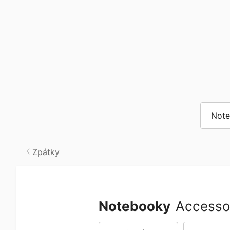
Not
Zpátky
Notebooky
Accesso