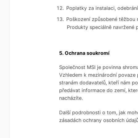
Poplatky za instalaci, odebrání
Poškození způsobené těžbou ne
Produkty speciálně navržené p
5. Ochrana soukromí
Společnost MSI je povinna shroma
Vzhledem k mezinárodní povaze p
stranám dodavatelů, kteří nám p
předávat informace do zemí, kter
nacházíte.
Další podrobnosti o tom, jak mo
zásadách ochrany osobních údajů 