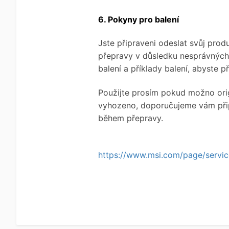
6. Pokyny pro balení
Jste připraveni odeslat svůj pro
přepravy v důsledku nesprávných m
balení a příklady balení, abyste 
Použijte prosím pokud možno origi
vyhozeno, doporučujeme vám připr
během přepravy.
https://www.msi.com/page/servi