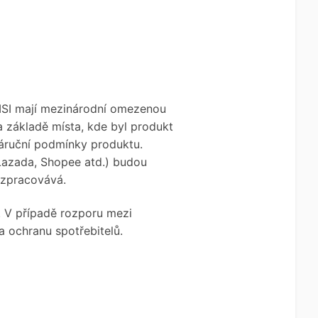
MSI mají mezinárodní omezenou
 základě místa, kde byl produkt
záruční podmínky produktu.
Lazada, Shopee atd.) budou
 zpracovává.
e. V případě rozporu mezi
a ochranu spotřebitelů.