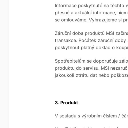
Informace poskytnuté na těchto w
přesné a aktuální informace, nic
se omlouváme. Vyhrazujeme si pr
Záruční doba produktů MSI začíná
transakce. Počátek záruční doby 
poskytnout platný doklad o koupi
Spotřebitelům se doporučuje zál
produktu do servisu. MSI nezaru
jakoukoli ztrátu dat nebo poškoze
3. Produkt
V souladu s výrobním číslem / č