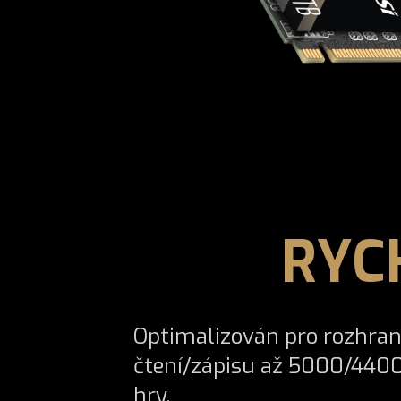
RYC
Optimalizován pro rozhran
čtení/zápisu až 5000/4400
hry.