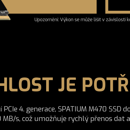
Upozornění: Výkon se může lišit v závislosti
HLOST JE POTŘ
í PCIe 4. generace, SPATIUM M470 SSD do
 MB/s, což umožňuje rychlý přenos dat a