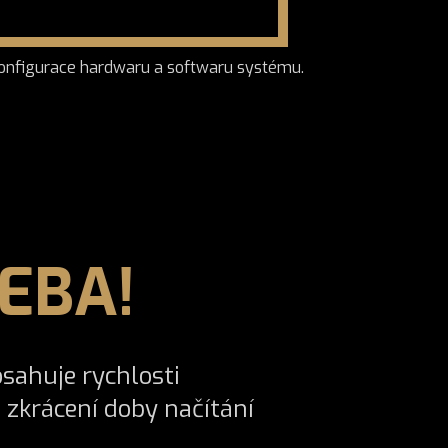
 konfigurace hardwaru a softwaru systému.
EBA!
sahuje rychlosti
 zkrácení doby načítání