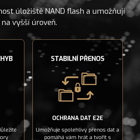
nost úložiště NAND flash a umožňují
na vyšší úroveň.
CHYB
STABILNÍ PŘENOS
OCHRANA DAT E2E
ůležité
Umožňuje spolehlivý přenos dat a
ory
pomáhá vám hrát a tvořit s