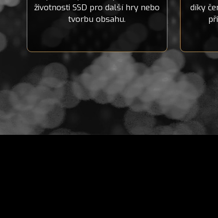
životnosti SSD pro další hry nebo
díky č
tvorbu obsahu.
př