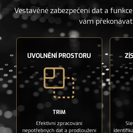
Vestavěné zabezpečení dat a funkce
vám překonávat 
UVOLNĚNÍ PROSTORU
ZÍ
TRIM
Efektivní zpracování
Sle
nepotřebných dat a prodloužení
identifi