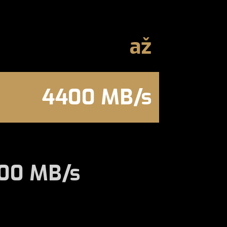
až
4400 MB/s
00 MB/s