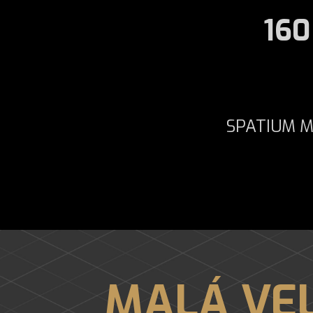
160
SPATIUM M4
MALÁ VEL