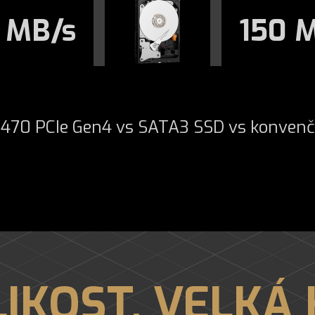
 MB/s
150 
70 PCIe Gen4 vs SATA3 SSD vs konvenč
IKOST, VELKÁ