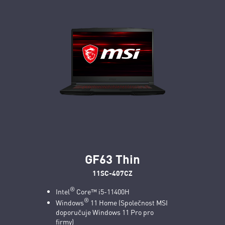
GF63 Thin
11SC-407CZ
®
Intel
Core™ i5-11400H
®
Windows
11 Home (Společnost MSI
doporučuje Windows 11 Pro pro
firmy)