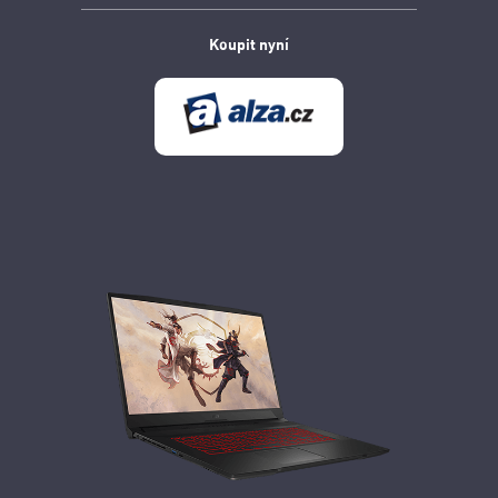
Koupit nyní