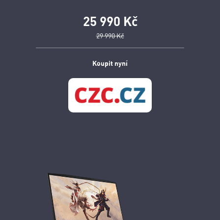
25 990 Kč
29 990 Kč
Koupit nyní