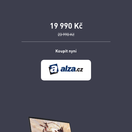
19 990 Kč
23 990 Kč
Koupit nyní