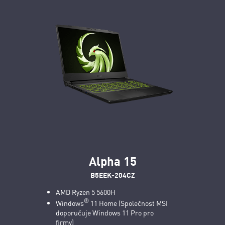
Alpha 15
B5EEK-204CZ
AMD Ryzen 5 5600H
®
Windows
11 Home (Společnost MSI
doporučuje Windows 11 Pro pro
firmy)