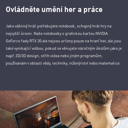
Ovládněte umění her a práce
Jako vášnivý hráč potřebujete notebook, schopný hrát hry na
nejvyšší úrovni. Naše notebooky s grafickou kartou NVIDIA
GeForce řady RTX 30 ale nejsou určeny pouze na hraní her, ale jsou
také vynikající volbou, pokud se věnujete náročným úkolům jako je
např. 2D/3D design, střih videa nebo jiným programům,
používanám v oblasti vědy, techniky, inženýrství nebo matematice.