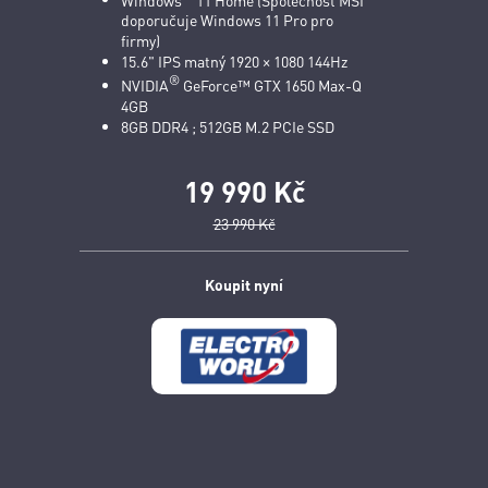
doporučuje Windows 11 Pro pro
firmy)
15.6" IPS matný 1920 × 1080 144Hz
®
NVIDIA
GeForce™ GTX 1650 Max-Q
4GB
8GB DDR4 ; 512GB M.2 PCIe SSD
19 990 Kč
23 990 Kč
Koupit nyní