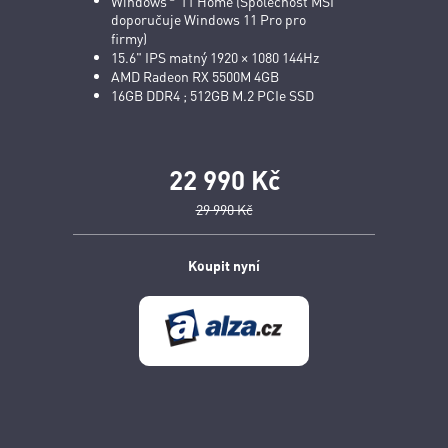
Windows
11 Home (Společnost MSI
doporučuje Windows 11 Pro pro
firmy)
15.6" IPS matný 1920 × 1080 144Hz
AMD Radeon RX 5500M 4GB
16GB DDR4 ; 512GB M.2 PCIe SSD
22 990 Kč
29 990 Kč
Koupit nyní