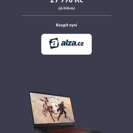
33 990 Kč
Koupit nyní