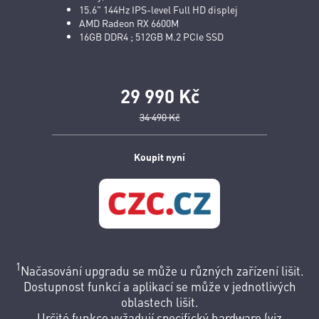
15.6" 144Hz IPS-level Full HD displej
AMD Radeon RX 6600M
16GB DDR4 ; 512GB M.2 PCIe SSD
29 990 Kč
34 490 Kč
Koupit nyní
1
Načasování upgradu se může u různých zařízení lišit.
Dostupnost funkcí a aplikací se může v jednotlivých
oblastech lišit.
Určité funkce vyžadují specifický hardware (viz