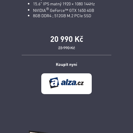
15.6" IPS matný 1920 × 1080 144Hz
®
NVIDIA
GeForce™ GTX 1650 4GB
8GB DDR4 ; 512GB M.2 PCIe SSD
20 990 Kč
23 990 Kč
Koupit nyní