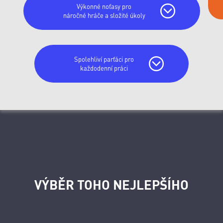
Výkonné noťasy pro
náročné hráče a složité úkoly
Spolehliví parťáci pro
každodenní práci
VÝBĚR TOHO NEJLEPŠÍHO