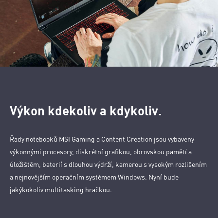
Výkon kdekoliv a kdykoliv.
Řady notebooků MSI Gaming a Content Creation jsou vybaveny
výkonnými procesory, diskrétní grafikou, obrovskou pamětí a
úložištěm, baterií s dlouhou výdrží, kamerou s vysokým rozlišením
a nejnovějším operačním systémem Windows. Nyní bude
jakýkokoliv multitasking hračkou.