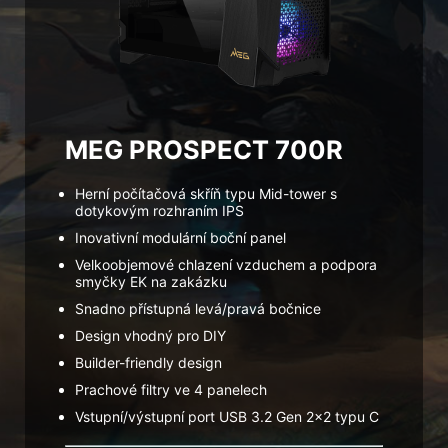
MEG PROSPECT 700R
Herní počítačová skříň typu Mid-tower s
dotykovým rozhraním IPS
Inovativní modulární boční panel
Velkoobjemové chlazení vzduchem a podpora
smyčky EK na zakázku
Snadno přístupná levá/pravá bočnice
Design vhodný pro DIY
Builder-friendly design
Prachové filtry ve 4 panelech
Vstupní/výstupní port USB 3.2 Gen 2x2 typu C