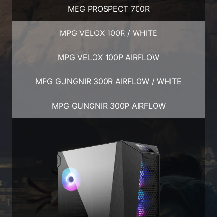
MEG PROSPECT 700R
MPG VELOX 100R / WHITE
MPG VELOX 100P AIRFLOW
MPG GUNGNIR 300R AIRFLOW / WHITE
MPG GUNGNIR 300P AIRFLOW