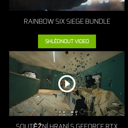
RAINBOW SIX SIEGE BUNDLE
SHLÉDNOUT VIDEO
SOUTĚŽNÍ HRANÍ S GEFORCE RTX