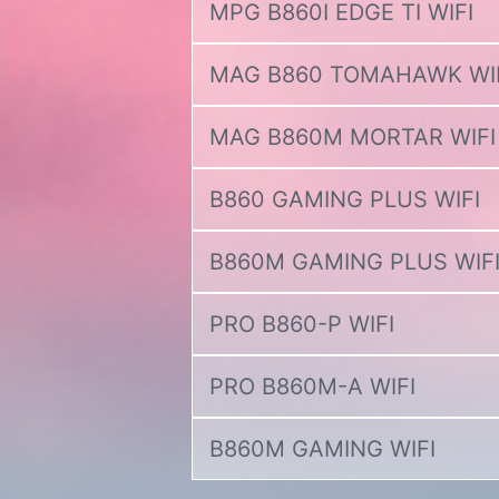
MPG B860I EDGE TI WIFI
MAG B860 TOMAHAWK WI
MAG B860M MORTAR WIFI
B860 GAMING PLUS WIFI
B860M GAMING PLUS WIF
PRO B860-P WIFI
PRO B860M-A WIFI
B860M GAMING WIFI