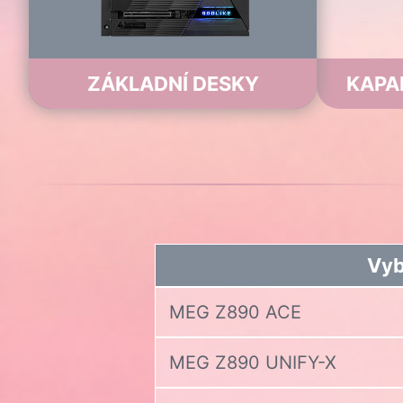
ZÁKLADNÍ DESKY
KAPA
Vyb
MEG Z890 ACE
MEG Z890 UNIFY-X