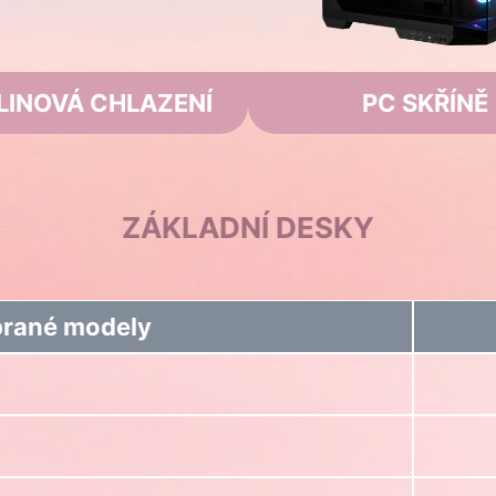
LINOVÁ CHLAZENÍ
PC SKŘÍNĚ
ZÁKLADNÍ DESKY
rané modely