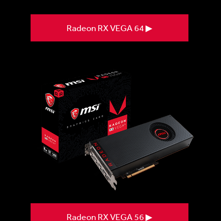
Radeon RX VEGA 64 ▶
Radeon RX VEGA 56 ▶