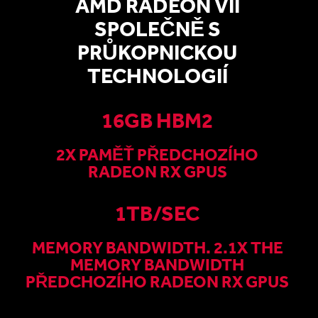
AMD RADEON VII
SPOLEČNĚ S
PRŮKOPNICKOU
TECHNOLOGIÍ
16GB HBM2
2X PAMĚŤ PŘEDCHOZÍHO
RADEON RX GPUS
1TB/SEC
MEMORY BANDWIDTH. 2.1X THE
MEMORY BANDWIDTH
PŘEDCHOZÍHO RADEON RX GPUS