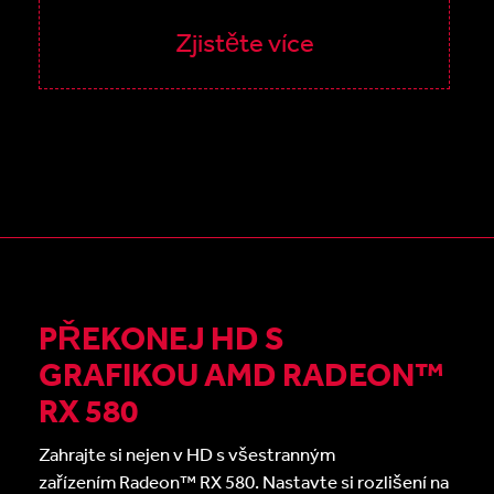
Zjistěte více
PŘEKONEJ HD S
GRAFIKOU AMD RADEON™
RX 580
Zahrajte si nejen v HD s všestranným
zařízením Radeon™ RX 580. Nastavte si rozlišení na