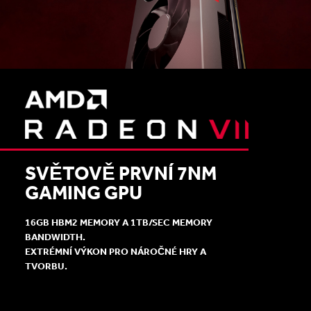
SVĚTOVĚ PRVNÍ 7NM
GAMING GPU
16GB HBM2 MEMORY A 1TB/SEC MEMORY
BANDWIDTH.
EXTRÉMNÍ VÝKON PRO NÁROČNÉ HRY A
TVORBU.