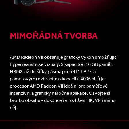
MIMOŘÁDNÁ TVORBA
AMD Radeon VII obsahuje grafický výkon umožňující
hyperrealistické vizuály. S kapacitou 16 GB paměti
HBM2, až do šířky pásma paměti 1TB / s a ​​
paměťovým rozhraním o kapacitě 4096 bitů je
procesor AMD Radeon VII ideální pro paměťově
intenzivní a graficky náročné aplikace. Osvojte si
tvorbu obsahu - dokonce i v rozlišení 8K, VR i mimo
něj.