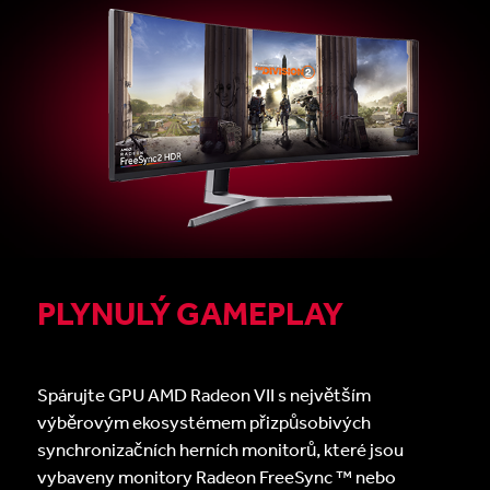
PLYNULÝ GAMEPLAY
Spárujte GPU AMD Radeon VII s největším
výběrovým ekosystémem přizpůsobivých
synchronizačních herních monitorů, které jsou
vybaveny monitory Radeon FreeSync ™ nebo