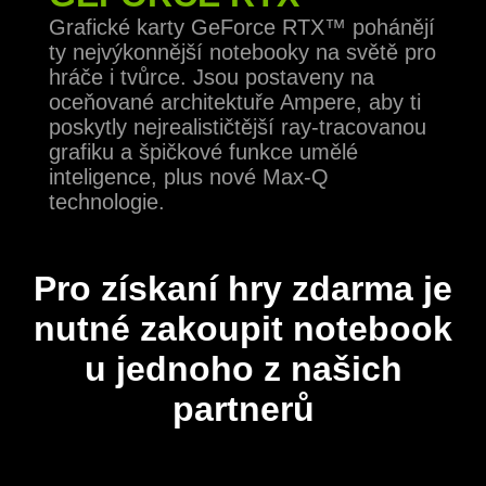
Grafické karty GeForce RTX™ pohánějí
ty nejvýkonnější notebooky na světě pro
hráče i tvůrce. Jsou postaveny na
oceňované architektuře Ampere, aby ti
poskytly nejrealističtější ray-tracovanou
grafiku a špičkové funkce umělé
inteligence, plus nové Max-Q
technologie.
Pro získaní hry zdarma je
nutné zakoupit notebook
u jednoho z našich
partnerů