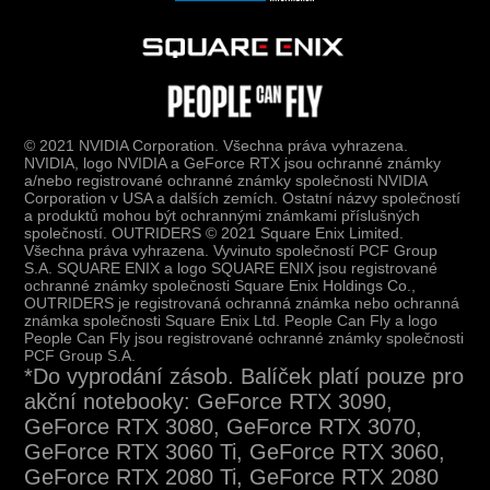
© 2021 NVIDIA Corporation. Všechna práva vyhrazena.
NVIDIA, logo NVIDIA a GeForce RTX jsou ochranné známky
a/nebo registrované ochranné známky společnosti NVIDIA
Corporation v USA a dalších zemích. Ostatní názvy společností
a produktů mohou být ochrannými známkami příslušných
společností. OUTRIDERS © 2021 Square Enix Limited.
Všechna práva vyhrazena. Vyvinuto společností PCF Group
S.A. SQUARE ENIX a logo SQUARE ENIX jsou registrované
ochranné známky společnosti Square Enix Holdings Co.,
OUTRIDERS je registrovaná ochranná známka nebo ochranná
známka společnosti Square Enix Ltd. People Can Fly a logo
People Can Fly jsou registrované ochranné známky společnosti
PCF Group S.A.
*Do vyprodání zásob. Balíček platí pouze pro
akční notebooky: GeForce RTX 3090,
GeForce RTX 3080, GeForce RTX 3070,
GeForce RTX 3060 Ti, GeForce RTX 3060,
GeForce RTX 2080 Ti, GeForce RTX 2080