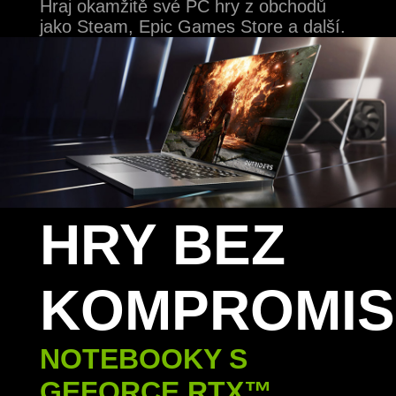
Hraj okamžitě své PC hry z obchodů
jako Steam, Epic Games Store a další.
HRY BEZ
KOMPROMIS
NOTEBOOKY S
GEFORCE RTX™