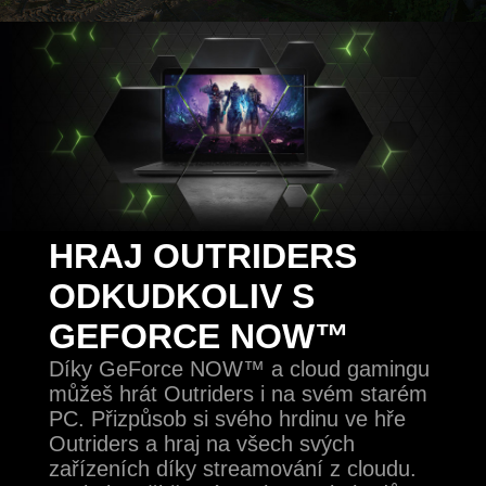
HRAJ OUTRIDERS
ODKUDKOLIV S
GEFORCE NOW™
Díky GeForce NOW™ a cloud gamingu
můžeš hrát Outriders i na svém starém
PC. Přizpůsob si svého hrdinu ve hře
Outriders a hraj na všech svých
zařízeních díky streamování z cloudu.