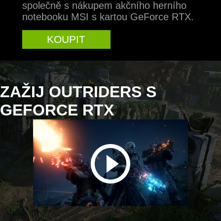
společně s nákupem akčního herního
notebooku MSI s kartou GeForce RTX.
KOUPIT
ZAŽIJ OUTRIDERS S
GEFORCE RTX