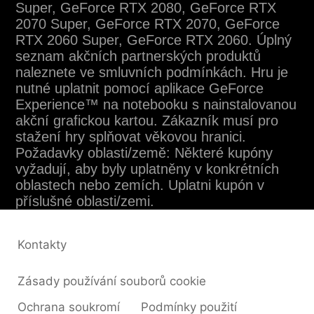
Super, GeForce RTX 2080, GeForce RTX
2070 Super, GeForce RTX 2070, GeForce
RTX 2060 Super, GeForce RTX 2060. Úplný
seznam akčních partnerských produktů
naleznete ve smluvních podmínkách. Hru je
nutné uplatnit pomocí aplikace GeForce
Experience™ na notebooku s nainstalovanou
akční grafickou kartou. Zákazník musí pro
stažení hry splňovat věkovou hranici.
Požadavky oblasti/země: Některé kupóny
vyžadují, aby byly uplatněny v konkrétních
oblastech nebo zemích. Uplatni kupón v
příslušné oblasti/zemi.
Kontakty
Zásady používání souborů cookie
Ochrana soukromí
Podmínky použití