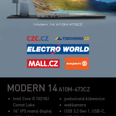
MODERN 14
A10M-473CZ
Intel Core i5 10210U
podsvícená klávesnice
Comet Lake
webkamera
14" IPS matný displej
USB 3.2 Gen 1, USB-C,