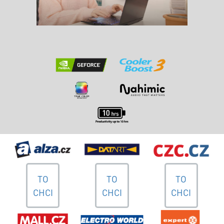
TO
TO
TO
CHCI
CHCI
CHCI