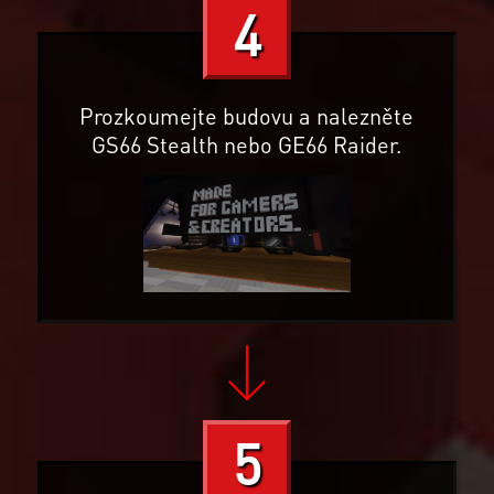
4
Prozkoumejte budovu a nalezněte
GS66 Stealth nebo GE66 Raider.
5