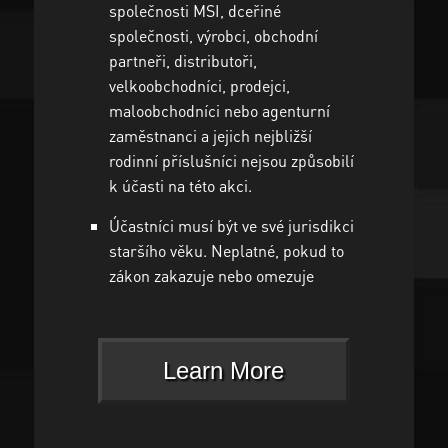
společnosti MSI, dceřiné
společnosti, výrobci, obchodní
partneři, distributoři,
velkoobchodníci, prodejci,
maloobchodníci nebo agenturní
zaměstnanci a jejich nejbližší
rodinní příslušníci nejsou způsobilí
k účasti na této akci.
Účastníci musí být ve své jurisdikci
staršího věku. Neplatné, pokud to
zákon zakazuje nebo omezuje
Learn More