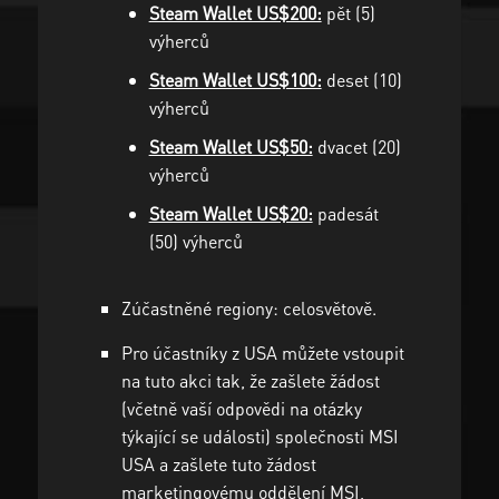
Steam Wallet US$200:
pět (5)
výherců
Steam Wallet US$100:
deset (10)
výherců
Steam Wallet US$50:
dvacet (20)
výherců
Steam Wallet US$20:
padesát
(50) výherců
Zúčastněné regiony: celosvětově.
Pro účastníky z USA můžete vstoupit
na tuto akci tak, že zašlete žádost
(včetně vaší odpovědi na otázky
týkající se události) společnosti MSI
USA a zašlete tuto žádost
marketingovému oddělení MSI,