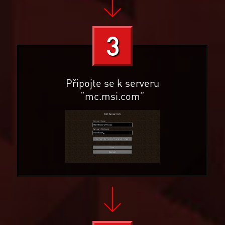
3
Připojte se k serveru
“mc.msi.com”