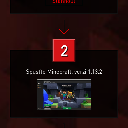
Stáhnout
2
Spusťte Minecraft, verzi 1.13.2