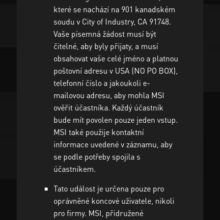
které se nachází na 901 kanadském
soudu v City of Industry, CA 91748.
Vaše písemná žádost musí být
čitelné, aby byly přijaty, a musí
obsahovat vaše celé jméno a platnou
poštovní adresu v USA (NO PO BOX),
telefonní číslo a jakoukoli e-
mailovou adresu, aby mohla MSI
ověřit účastníka. Každý účastník
bude mít povolen pouze jeden vstup.
MSI také použije kontaktní
informace uvedené v záznamu, aby
se podle potřeby spojila s
účastníkem.
Tato událost je určena pouze pro
oprávněné koncové uživatele, nikoli
pro firmy. MSI, přidružené