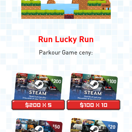
Run Lucky Run
Parkour Game ceny: