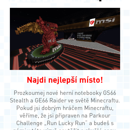
Najdi nejlepší místo!
Prozkoumej nové herní notebooky GS66
Stealth a GE66 Raider ve světě Minecraftu.
Pokud jsi dobrým hráčem Minecraftu,
věříme, že jsi připraven na Parkour
Challenge „Run Lucky Run“ a budeš s