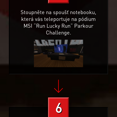
Stoupněte na spoušť notebooku,
která vás teleportuje na pódium
MSI “Run Lucky Run” Parkour
Challenge.
6