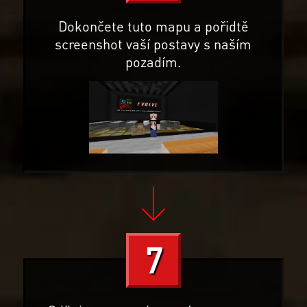
Dokončete tuto mapu a pořidtě
screenshot vaší postavy s naším
pozadím.
7