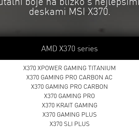
rutální boje na blízko s nejlepší
deskami MSI X370.
AMD X370 series
X370 XPOWER GAMING TITANIUM
X370 GAMING PRO CARBON AC
X370 GAMING PRO CARBON
X370 GAMING PRO
X370 KRAIT GAMING
X370 GAMING PLUS
X370 SLI PLUS