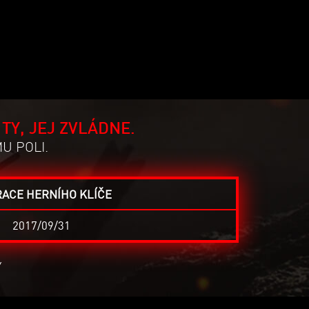
TY, JEJ ZVLÁDNE.
U POLI.
RACE HERNÍHO KLÍČE
2017/09/31
Y