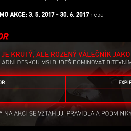
 AKCE: 3. 5. 2017 - 30. 6. 2017
nebo
OR
JE KRUTÝ, ALE ROZENÝ VÁLEČNÍK JAKO 
LADNÍ DESKOU MSI BUDEŠ DOMINOVAT BITEVNÍM
OR
EXPI
* NA AKCI SE VZTAHUJÍ PRAVIDLA A PODMÍNK