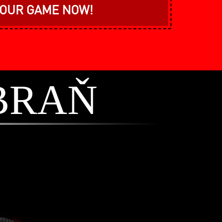
YOUR GAME NOW!
BRAŇ