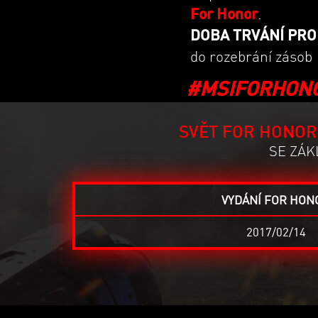
For Honor
.
DOBA TRVÁNÍ PROMO
do rozebrání zásob
#MSIFORHON
SVĚT FOR HONOR 
SE ZÁK
VYDÁNÍ FOR HON
2017/02/14