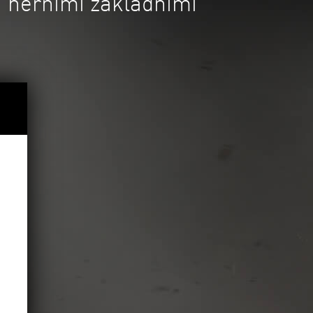
mi herními základními