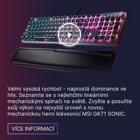
Velmi vysoká rychlost - naprostá dominance ve
hře. Seznamte se s nejlehčími lineárními
mechanickými spínači na světě. Zvyšte a posuňte
svůj výkon na nejvyšší úroveň s novou
mechanickou herní klávesnicí MSI GK71 SONIC.
VÍCE INFORMACÍ