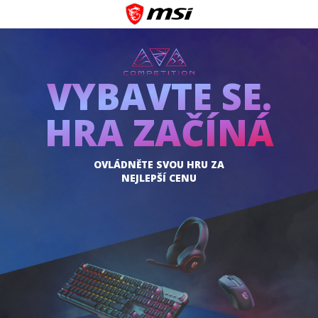
VYBAVTE SE.
HRA ZAČÍNÁ
OVLÁDNĚTE SVOU HRU ZA
NEJLEPŠÍ CENU