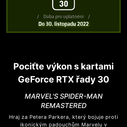
/
Doba pro uplatnění
/
Do 30. listopadu 2022
Pociťte výkon s kartami
GeForce RTX řady 30
MARVEL'S SPIDER-MAN
REMASTERED
Hraj za Petera Parkera, který bojuje proti
ikonickým padouchům Marvelu v