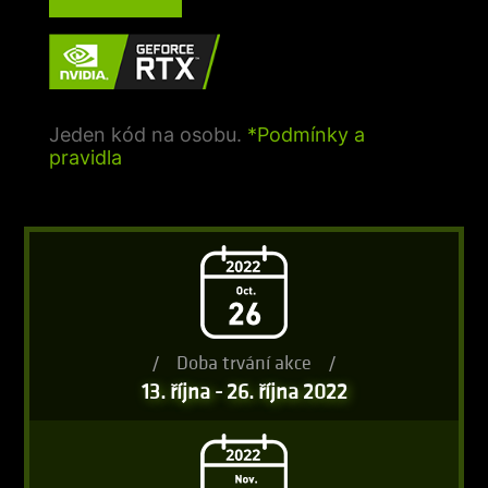
Jeden kód na osobu.
*Podmínky a
pravidla
/
Doba trvání akce
/
13. října - 26. října 2022