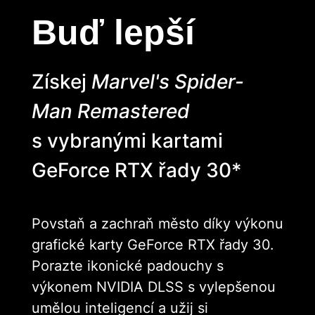
Buď lepší
Získej
Marvel's Spider-
Man Remastered
s vybranými kartami
GeForce RTX řady 30*
Povstaň a zachraň město díky výkonu
grafické karty GeForce RTX řady 30.
Porazte ikonické padouchy s
výkonem NVIDIA DLSS s vylepšenou
umělou inteligencí a užij si