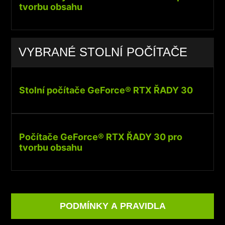
tvorbu obsahu
VYBRANÉ STOLNÍ POČÍTAČE
Stolní počítače GeForce® RTX ŘADY 30
Počítače GeForce® RTX ŘADY 30 pro
tvorbu obsahu
PODMÍNKY A PRAVIDLA