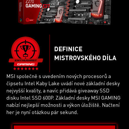
DEFINICE
MISTROVSKÉHO DÍLA
MSI společně s uvedením nových procesorů a
čipsetu Intel Kaby Lake uvádí nové základní desky
nejvyšší kvality, a navíc přidává giveaway SSD
disku Intel SSD 600P. Základní desky MSI GAMING
nabízí nejlepší možnosti a výkon úložiště. Načtení
her je nyní otázkou pár sekund.