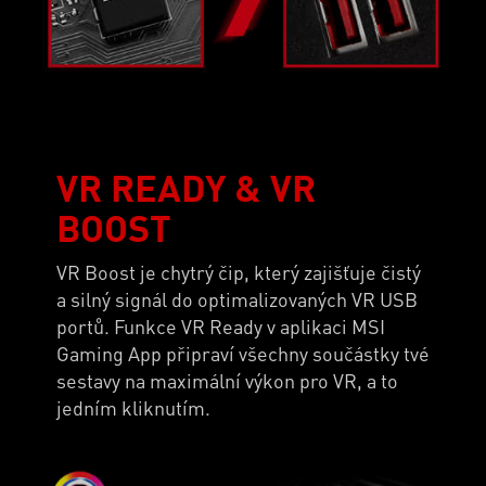
VR READY & VR
BOOST
VR Boost je chytrý čip, který zajišťuje čistý
a silný signál do optimalizovaných VR USB
portů. Funkce VR Ready v aplikaci MSI
Gaming App připraví všechny součástky tvé
sestavy na maximální výkon pro VR, a to
jedním kliknutím.