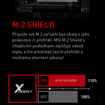
M.2 SHIELD
Připojte své M.2 zařízení bez obavy o jeho
poškození či přehřátí. MSI M.2 Shield s
chladícími podložkami zajišťuje odvod
tepla, a tím předchází jejich přehřátí a
možnému zhoršení výkonu!