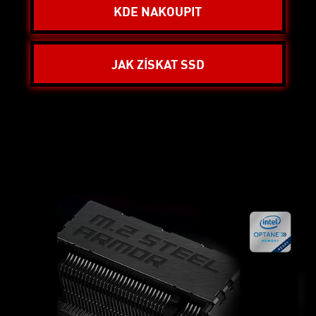
KDE NAKOUPIT
JAK ZÍSKAT SSD