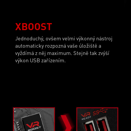
XBOOST
Jednoduchý, ovšem velmi výkonný nástroj
automaticky rozpozná vaše úložiště a
vyždímá z něj maximum. Stejně tak zvýší
výkon USB zařízením.