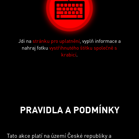
Jdi na
stránku pro uplatnění
, vyplň informace a
nahraj fotku
vystřihnutého štítku společně s
krabicí
.
PRAVIDLA A PODMÍNKY
Tato akce platí na území České republiky a