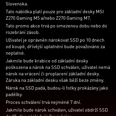
Slovenska.
Tato nabídka platí pouze pro základní desky MSI
Z270 Gaming M5 a/nebo Z270 Gaming M7.
Tato promo akce trvá po omezenou dobu nebo do
rozebrání zásob.
Uživatel je oprávněn nárokovat SSD po 10 dnech
od koupě, dřívější uplatnění bude považováno za
neplatné.
Jakmile bude krabice od základní desky
poškozena a nárok na SSD schválen, uživatel nemá
nárok na vrácení či proplacení základní desky.
Záruka na základní desku však běží beze změny.
Nárok na SSD padá, budou-li fotky prokázány jako
padělky.
Proces schválení trvá nejméně 7 dní.
Jakmile bude nárok schválen, uživatel obdrží SSD