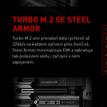
TURBO M.2 SE STEEL
ARMOR
1
Turbo M.2 umí přenášet data rychlostí až
2
32Gb/s na každém zařízení přes Gen3 x4.
3
Steel Armor minimalizuje EMI a zabraňuje
4
tak poškození slotu i zařízení v něm
zapojeném.
5