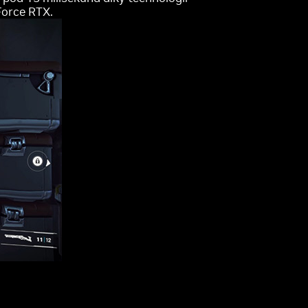
Force RTX.