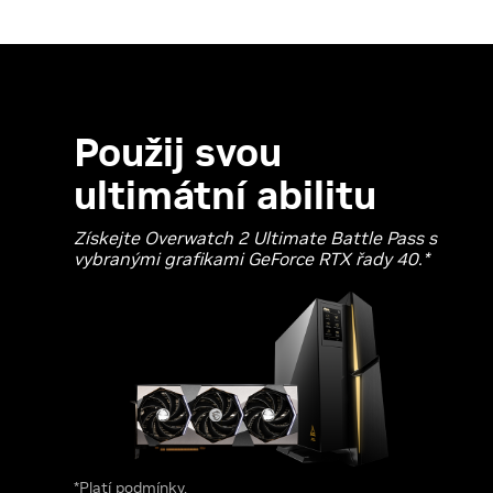
Použij svou
ultimátní abilitu
Získejte Overwatch 2 Ultimate Battle Pass s
vybranými grafikami GeForce RTX řady 40.*
*Platí podmínky.