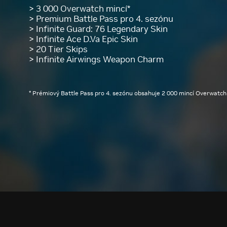
> 3 000 Overwatch mincí*
> Premium Battle Pass pro 4. sezónu
> Infinite Guard: 76 Legendary Skin
> Infinite Ace D.Va Epic Skin
> 20 Tier Skips
> Infinite Airwings Weapon Charm
* Prémiový Battle Pass pro 4. sezónu obsahuje 2 000 mincí Overwatch