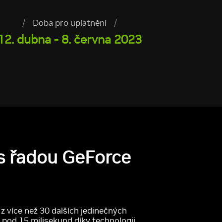
/
Doba pro uplatnění
/
12. dubna - 8. června 2023
s řadou GeForce
 z více než 30 dalších jedinečných
 pod 15 milisekund díky technologii