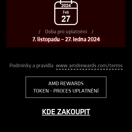
/
Doba pro uplatnění
/
7. listopadu – 27. ledna 2024
Podmínky a pravidla:
www.amdrewards.com/terms
AMD REWARDS
TOKEN - PROCES UPLATNĚNÍ
KDE ZAKOUPIT