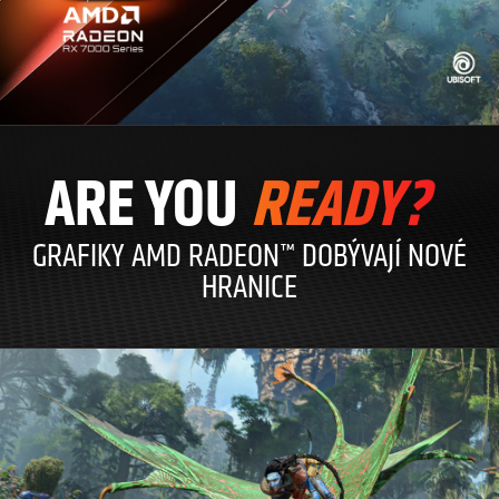
ARE YOU
READY?
GRAFIKY AMD RADEON™ DOBÝVAJÍ NOVÉ
HRANICE