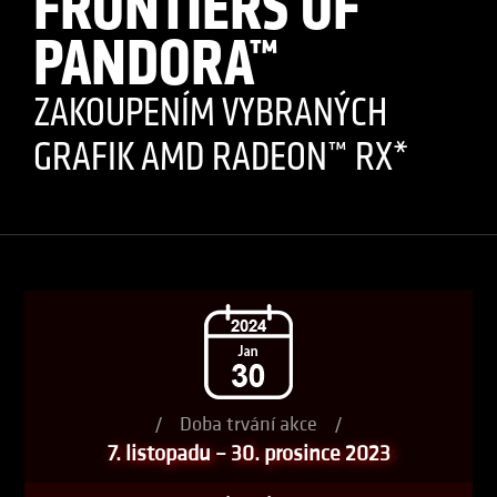
FRONTIERS OF
PANDORA™
ZAKOUPENÍM VYBRANÝCH
GRAFIK AMD RADEON™ RX*
/
Doba trvání akce
/
7. listopadu – 30. prosince 2023