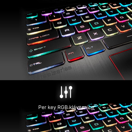
Per key RGB klávesnice