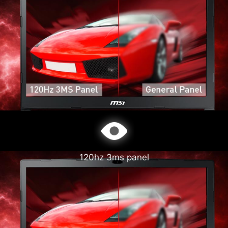
120hz 3ms panel