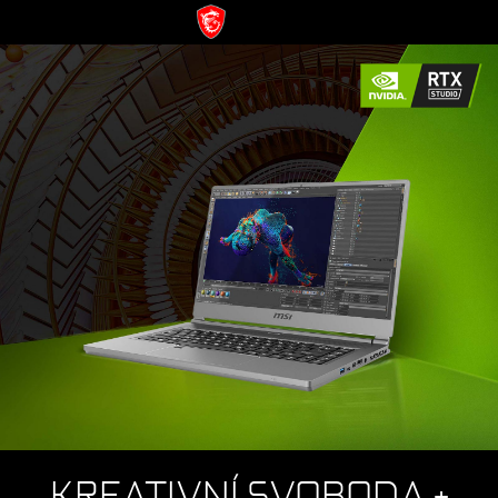
KREATIVNÍ SVOBODA +