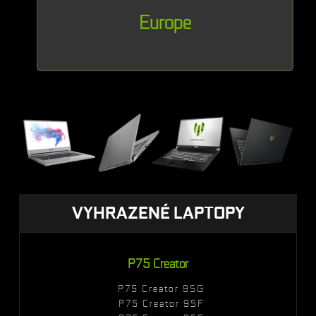
Europe
VYHRAZENÉ LAPTOPY
P75 Creator
P75 Creator 9SG
P75 Creator 9SF