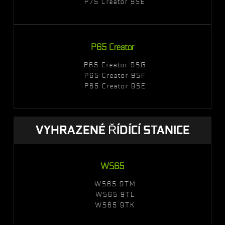
P75 Creator 9SE
P65 Creator
P65 Creator 9SG
P65 Creator 9SF
P65 Creator 9SE
VYHRAZENÉ ŘÍDÍCÍ STANICE
WS65
WS65 9TM
WS65 9TL
WS65 9TK