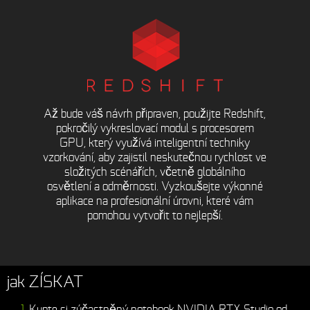
Až bude váš návrh připraven, použijte Redshift,
pokročilý vykreslovací modul s procesorem
GPU, který využívá inteligentní techniky
vzorkování, aby zajistil neskutečnou rychlost ve
složitých scénářích, včetně globálního
osvětlení a odměrnosti. Vyzkoušejte výkonné
aplikace na profesionální úrovni, které vám
pomohou vytvořit to nejlepší.
jak ZÍSKAT
Kupte si zúčastněný notebook NVIDIA RTX Studio od