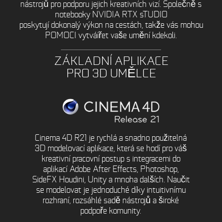
nástrojů pro podporu jejich kreativních vizí. Společně s
notebooky NVIDIA RTX sTUDIO
poskytují dokonalý výkon na cestách, takže vás mohou
POMOCI vytváířet vaše umění kdekoli.
ZÁKLADNÍ APLIKACE
PRO 3D UMĚLCE
Cinema 4D R21 je rychlá a snadno použitelná
3D modelovací aplikace, která se hodí pro váš
kreativní pracovní postup s integracemi do
aplikací Adobe After Effects, Photoshop,
SideFX Houdini, Unity a mnoha dalších. Naučit
se modelovat je jednoduché díky intuitivnímu
rozhraní, rozsáhlé sadě nástrojů a široké
podpoře komunity.