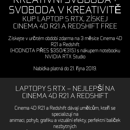
SVOBODA V KREATIVITĚ
KUP LAPTOP S RTX, ZÍSKEJ
CINEMA 4D R21 A REDSHIFT FREE
Získejte v určitém období zdarma na 3 měsíce Cinema 4D
R21 a Redshift
(HODNOTA PŘES $350/€315) s nákupem notebooku
NVIDIA RTX Studio
Nabídka platná do 21. října 2019.
LAPTOPY S RTX — NEJLEPŠÍ NA
CINEMA 4D R21 A REDSHIFT
Cinema 4D R21 a Redshift dávají umělcům, kteří se
specializují na
animaci, pohyb, grafiku a vizuální efekty, perfektní balíček
nezbytných