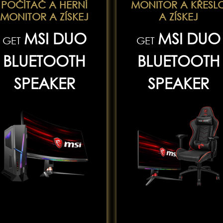
POČÍTAČ A HERNÍ
MONITOR A KŘESL
MONITOR A ZÍSKEJ
A ZÍSKEJ
MSI DUO
MSI DUO
GET
GET
BLUETOOTH
BLUETOOTH
SPEAKER
SPEAKER