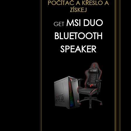
POČÍTAČ A KŘESLO A
ZÍSKEJ
MSI DUO
GET
BLUETOOTH
SPEAKER