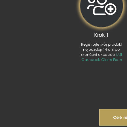
Krok 1
Registrujte svůj produkt
nejpozději 14 dní po
skončení akce zde
MSI
Cashback Claim Form
Celé in