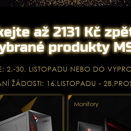
kejte až 2131 Kč zpě
ybrané produkty M
E: 2.-30. LISTOPADU NEBO DO VYPR
NÍ ŽÁDOSTI: 16.LISTOPADU - 28.PRO
Monitory