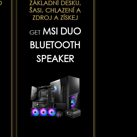
O
ZÁKLADNÍ DESKU,
ŠASI, CHLAZENÍ A
ZDROJ A ZÍSKEJ
MSI DUO
GET
BLUETOOTH
SPEAKER