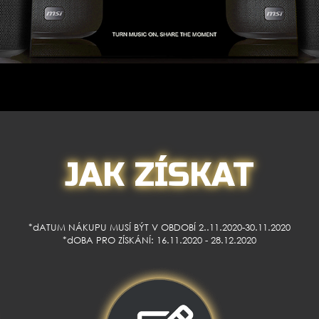
JAK ZÍSKAT
*dATUM NÁKUPU MUSÍ BÝT V OBDOBÍ 2..11.2020-30.11.2020
*dOBA PRO ZÍSKÁNÍ: 16.11.2020 - 28.12.2020