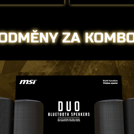
ODMĚNY ZA KOMB