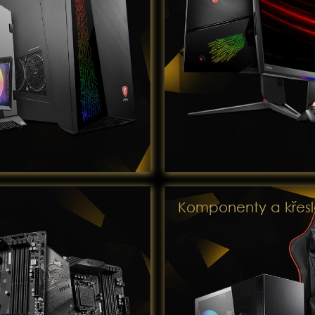
Komponenty a křes