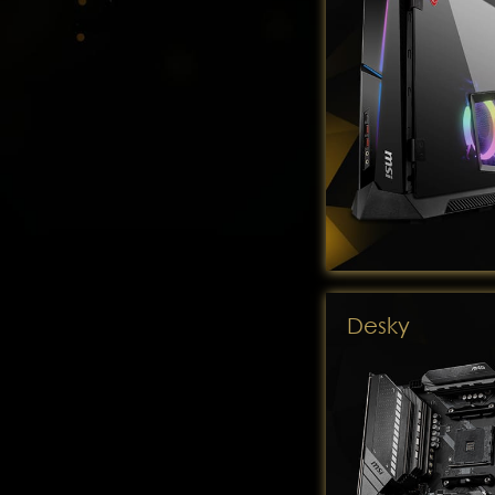
Desky