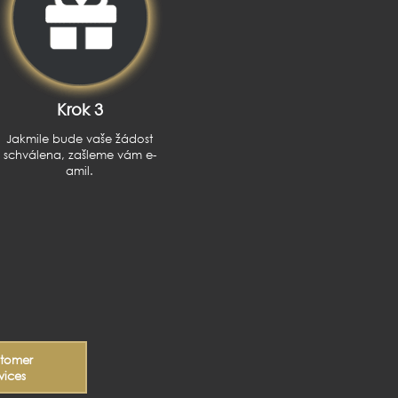
Krok 3
Jakmile bude vaše žádost
schválena, zašleme vám e-
amil.
stomer
vices