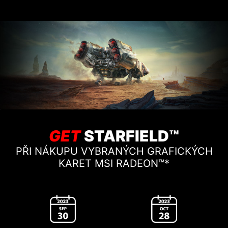
GET
STARFIELD™
PŘI NÁKUPU VYBRANÝCH GRAFICKÝCH
KARET MSI RADEON™*