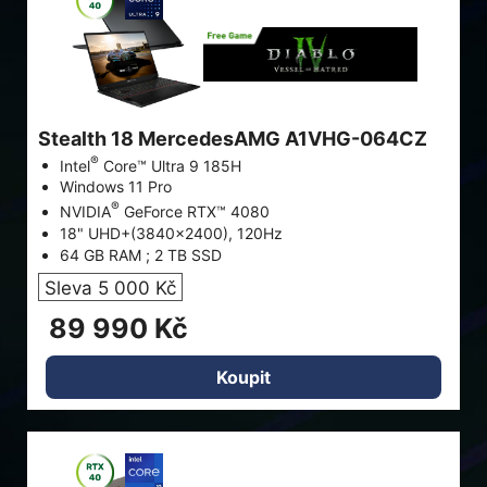
Stealth 18 MercedesAMG A1VHG-064CZ
®
Intel
Core™ Ultra 9 185H
Windows 11 Pro
®
NVIDIA
GeForce RTX™ 4080
18" UHD+(3840x2400), 120Hz
64 GB RAM ; 2 TB SSD
Sleva 5 000 Kč
89 990 Kč
Koupit