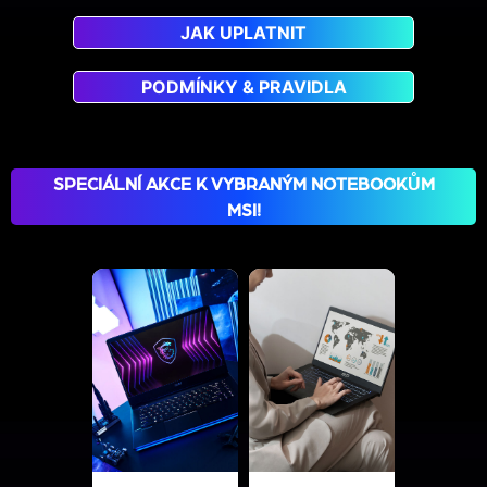
JAK UPLATNIT
PODMÍNKY & PRAVIDLA
SPECIÁLNÍ AKCE K VYBRANÝM NOTEBOOKŮM
MSI!