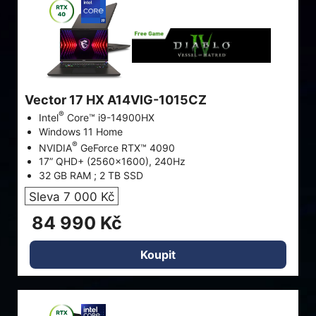
Vector 17 HX A14VIG-1015CZ
®
Intel
Core™ i9-14900HX
Windows 11 Home
®
NVIDIA
GeForce RTX™ 4090
17” QHD+ (2560x1600), 240Hz
32 GB RAM ; 2 TB SSD
Sleva 7 000 Kč
84 990 Kč
Koupit