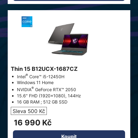
Thin 15 B12UCX-1687CZ
®
Intel
Core™ i5-12450H
Windows 11 Home
®
NVIDIA
GeForce RTX™ 2050
15.6" FHD (1920x1080), 144Hz
16 GB RAM ; 512 GB SSD
Sleva 500 Kč
16 990 Kč
Koupit