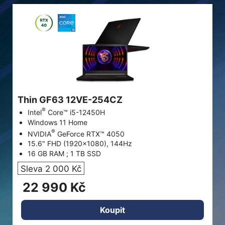
Thin GF63 12VE-254CZ
®
Intel
Core™ i5-12450H
Windows 11 Home
®
NVIDIA
GeForce RTX™ 4050
15.6" FHD (1920x1080), 144Hz
16 GB RAM ; 1 TB SSD
Sleva 2 000 Kč
22 990 Kč
Koupit