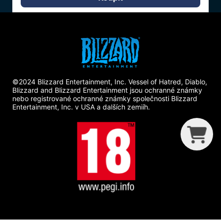
©2024 Blizzard Entertainment, Inc. Vessel of Hatred, Diablo,
Blizzard and Blizzard Entertainment jsou ochranné známky
nebo registrované ochranné známky společnosti Blizzard
Entertainment, Inc. v USA a dalších zemiíh.
G
C
B