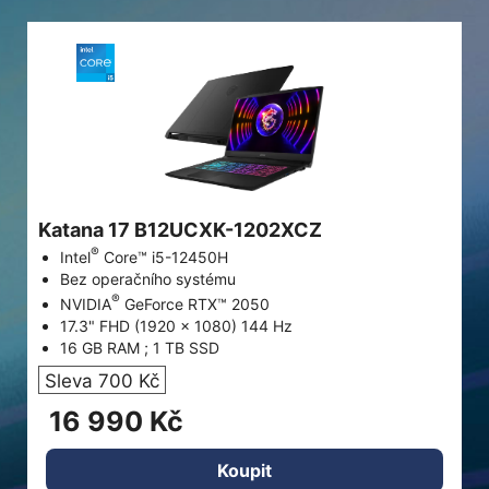
Katana 17 B12UCXK-1202XCZ
®
Intel
Core™ i5-12450H
Bez operačního systému
®
NVIDIA
GeForce RTX™ 2050
17.3" FHD (1920 x 1080) 144 Hz
16 GB RAM ; 1 TB SSD
Sleva 700 Kč
16 990 Kč
Koupit