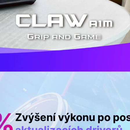
%
Zvýšení výkonu po po