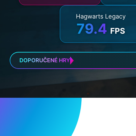
Hagwarts Legacy
79.4
FPS
DOPORUČENÉ HRY