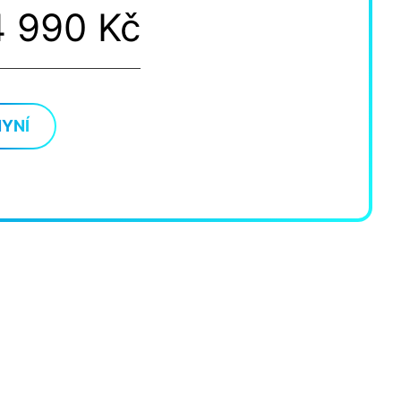
4 990 Kč
NYNÍ