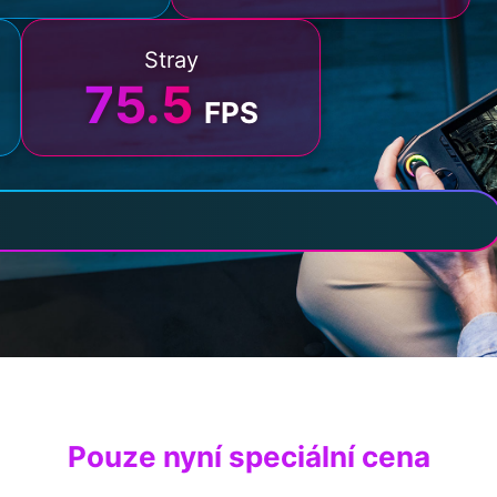
Stray
75.5
FPS
Pouze nyní speciální cena