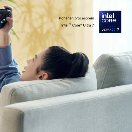
Poháněn procesorem
®
Intel
Core™ Ultra 7