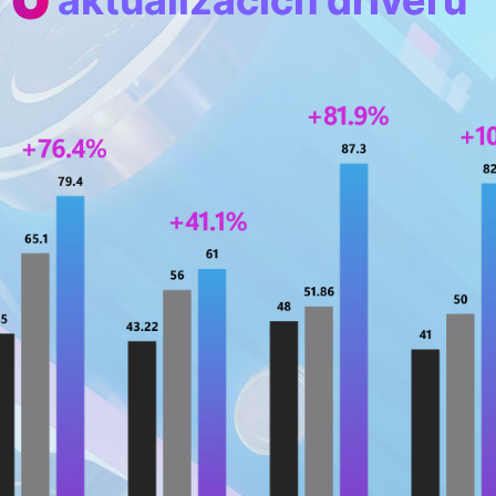
aktualizacích driverů