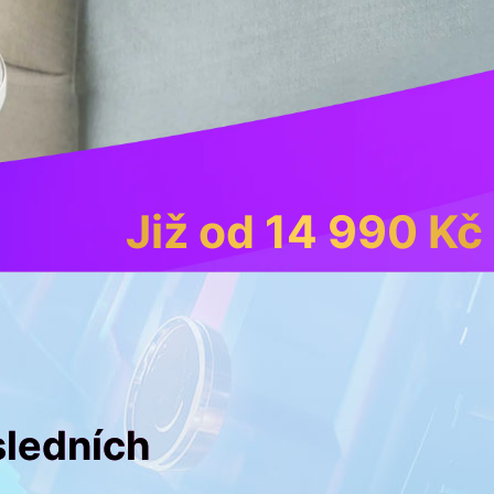
Již od 14 990 Kč
sledních