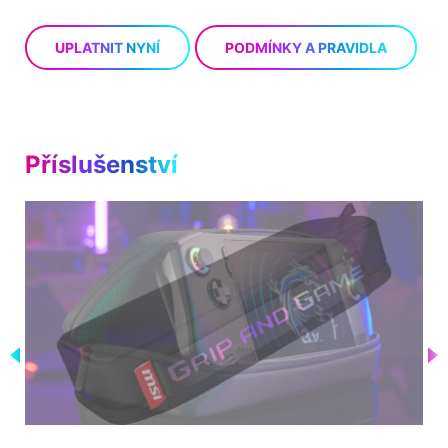
UPLATNIT NYNÍ
PODMÍNKY A PRAVIDLA
Příslušenství