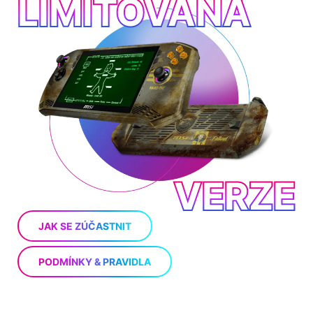
LIMITOVANÁ
VERZE
JAK SE ZÚČASTNIT
PODMÍNKY & PRAVIDLA