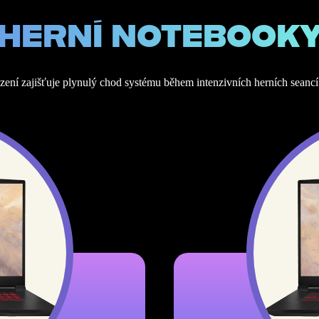
HERNÍ NOTEBOOK
azení zajišťuje plynulý chod systému během intenzivních herních seancí