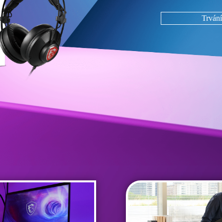
Trvání