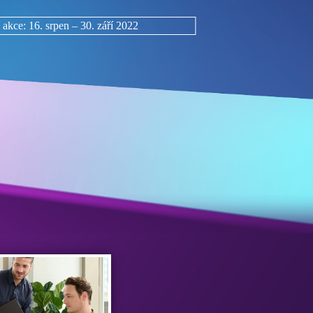
 akce: 16. srpen – 30. září 2022