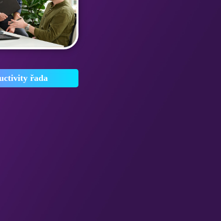
ctivity řada