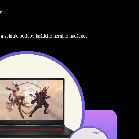
Y
 a splňuje potřeby každého herního nadšence.
ZDARMA !