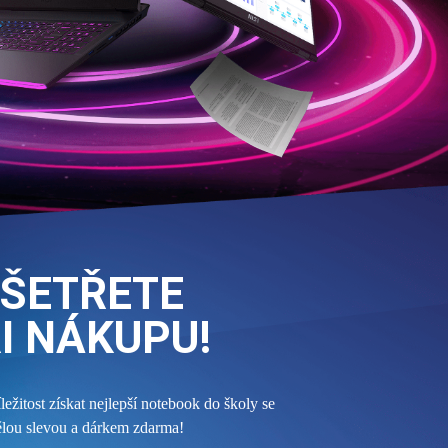
ŠETŘETE
I NÁKUPU!
íležitost získat nejlepší notebook do školy se
ělou slevou a dárkem zdarma!