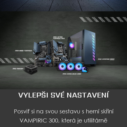
VYLEPŠI SVÉ NASTAVENÍ
Posviť si na svou sestavu s herní skříní
VAMPIRIC 300, která je utilitárně