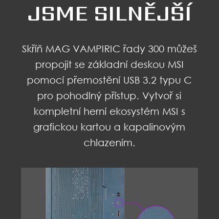
JSME SILNĚJŠÍ
Skříň MAG VAMPIRIC řady 300 můžeš
propojit se základní deskou MSI
pomocí přemostění USB 3.2 typu C
pro pohodlný přístup. Vytvoř si
kompletní herní ekosystém MSI s
grafickou kartou a kapalinovým
chlazením.