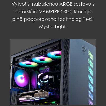
Vytvoř si nabušenou ARGB sestavu s
herní skříní VAMPIRIC 300, která je
plně podporována technologiíí MSI
Mystic Light.