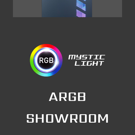
ARGB
SHOWROOM