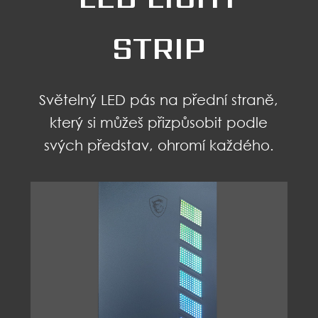
STRIP
Světelný LED pás na přední straně,
který si můžeš přizpůsobit podle
svých představ, ohromí každého.