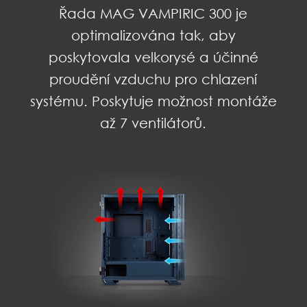
Řada MAG VAMPIRIC 300 je
optimalizována tak, aby
poskytovala velkorysé a účinné
proudění vzduchu pro chlazení
systému. Poskytuje možnost montáže
až 7 ventilátorů.