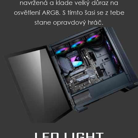
navržená a klade velký důraz na
osvětlení ARGB. S tímto šasi se z tebe
stane opravdový hráč.
LED LIGHT