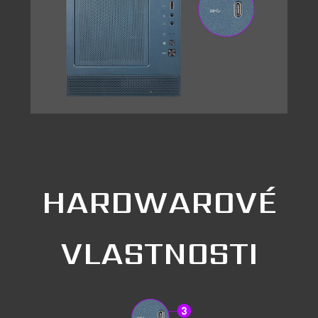
HARDWAROVÉ
VLASTNOSTI