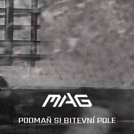
PODMAŇ SI BITEVNÍ POLE