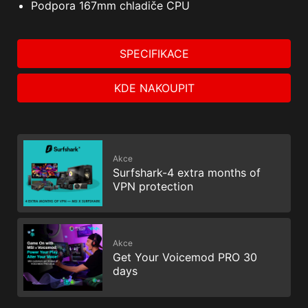
Podpora 167mm chladiče CPU
SPECIFIKACE
KDE NAKOUPIT
Akce
Surfshark-4 extra months of
VPN protection
Akce
Get Your Voicemod PRO 30
days