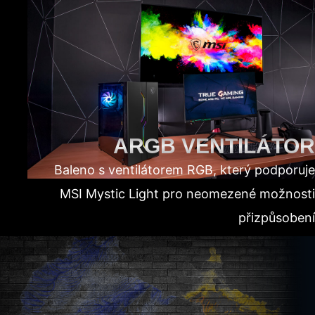
ARGB VENTILÁTOR
Baleno s ventilátorem RGB, který podporuje
MSI Mystic Light pro neomezené možnosti
přizpůsobení