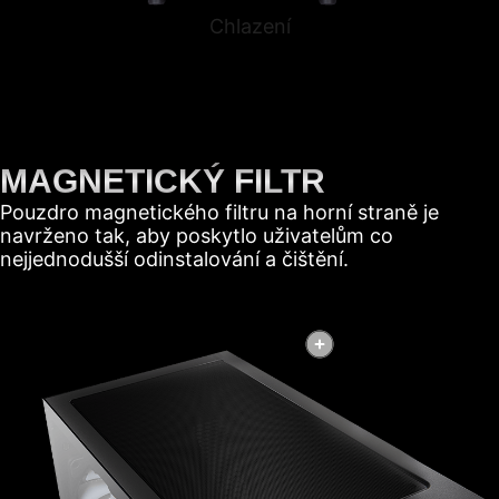
Chlazení
MAGNETICKÝ FILTR
Pouzdro magnetického filtru na horní straně je
navrženo tak, aby poskytlo uživatelům co
nejjednodušší odinstalování a čištění.