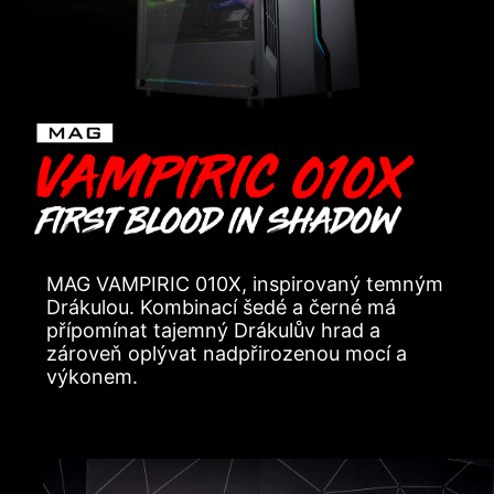
MAG VAMPIRIC 010X, inspirovaný temným
Drákulou. Kombinací šedé a černé má
přípomínat tajemný Drákulův hrad a
zároveň oplývat nadpřirozenou mocí a
výkonem.