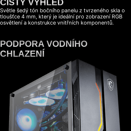
ČISTÝ VÝHLED
Světle šedý tón bočního panelu z tvrzeného skla o
tloušťce 4 mm, který je ideální pro zobrazení RGB
osvětlení a konstrukce vnitřních komponentů.
PODPORA VODNÍHO
CHLAZENÍ