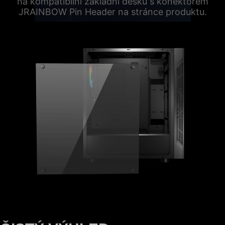
na kompatibilní základní desku s konektorem
JRAINBOW Pin Header na stránce produktu.