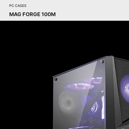
PC CASES
MAG FORGE 100M