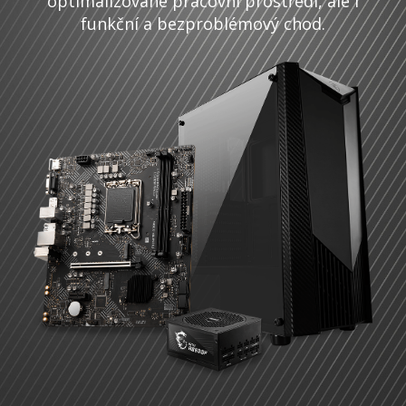
optimalizované pracovní prostředí, ale i
funkční a bezproblémový chod.