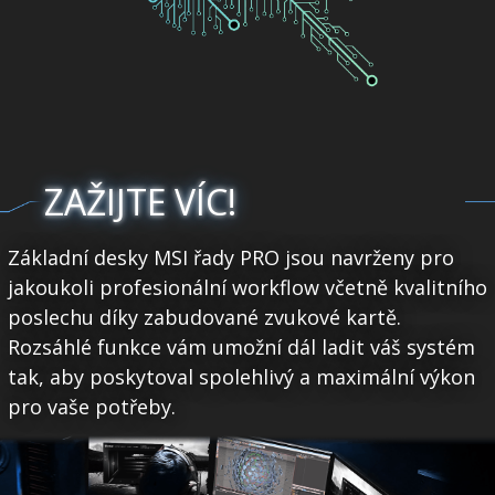
ZAŽIJTE VÍC!
Základní desky MSI řady PRO jsou navrženy pro
jakoukoli profesionální workflow včetně kvalitního
poslechu díky zabudované zvukové kartě.
Rozsáhlé funkce vám umožní dál ladit váš systém
tak, aby poskytoval spolehlivý a maximální výkon
pro vaše potřeby.