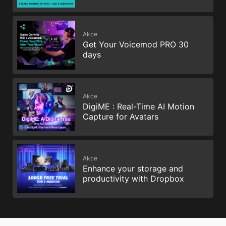
Akce
Get Your Voicemod PRO 30
days
Akce
DigiME : Real-Time AI Motion
Capture for Avatars
Akce
Enhance your storage and
productivity with Dropbox