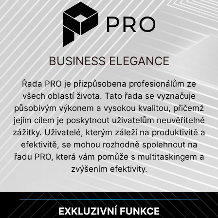
BUSINESS ELEGANCE
Řada PRO je přizpůsobena profesionálům ze
všech oblastí života. Tato řada se vyznačuje
působivým výkonem a vysokou kvalitou, přičemž
jejím cílem je poskytnout uživatelům neuvěřitelné
zážitky. Uživatelé, kterým záleží na produktivitě a
efektivitě, se mohou rozhodně spolehnout na
řadu PRO, která vám pomůže s multitaskingem a
zvýšením efektivity.
EXKLUZIVNÍ FUNKCE