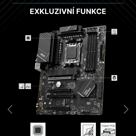
EXKLUZIVNÍ FUNKCE