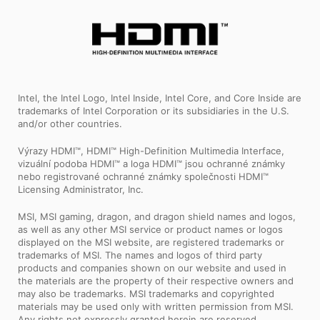
Intel, the Intel Logo, Intel Inside, Intel Core, and Core Inside are
trademarks of Intel Corporation or its subsidiaries in the U.S.
and/or other countries.
Výrazy HDMI™, HDMI™ High-Definition Multimedia Interface,
vizuální podoba HDMI™ a loga HDMI™ jsou ochranné známky
nebo registrované ochranné známky společnosti HDMI™
Licensing Administrator, Inc.
MSI, MSI gaming, dragon, and dragon shield names and logos,
as well as any other MSI service or product names or logos
displayed on the MSI website, are registered trademarks or
trademarks of MSI. The names and logos of third party
products and companies shown on our website and used in
the materials are the property of their respective owners and
may also be trademarks. MSI trademarks and copyrighted
materials may be used only with written permission from MSI.
Any rights not expressly granted herein are reserved.