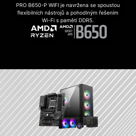
PRO B650-P WIFI je navržena se spoustou
flexibilních nástrojů a pohodlným řešením
Wi-Fi s pamětí DDR5.