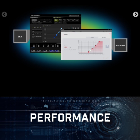
Flash the BIOS with only a connected
power supply by following a few steps.
CPU and memory not required.
Leam more
PERFORMANCE