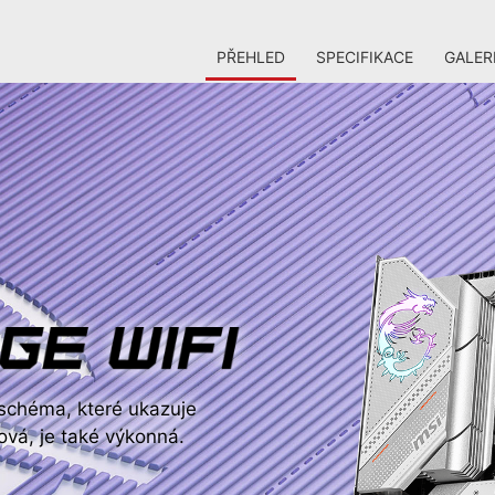
PŘEHLED
SPECIFIKACE
GALER
schéma, které ukazuje
ová, je také výkonná.