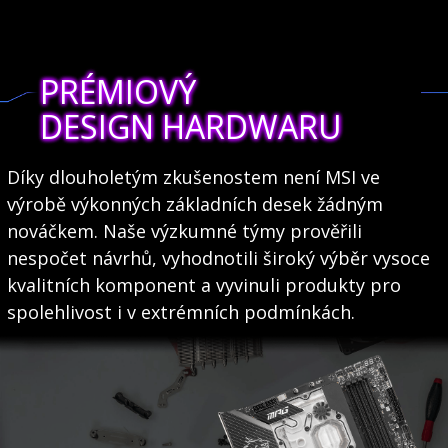
PRÉMIOVÝ
DESIGN HARDWARU
Díky dlouholetým zkušenostem není MSI ve
výrobě výkonných základních desek žádným
nováčkem. Naše výzkumné týmy prověřili
nespočet návrhů, vyhodnotili široký výběr vysoce
kvalitních komponent a vyvinuli produkty pro
spolehlivost i v extrémních podmínkách.