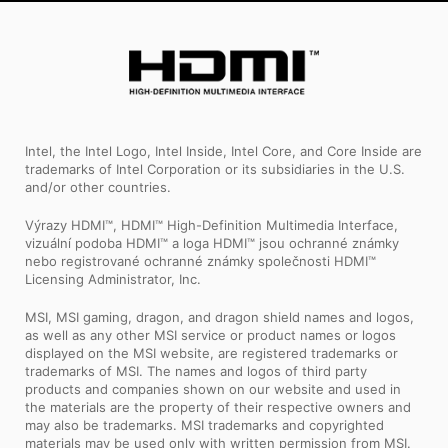
Intel, the Intel Logo, Intel Inside, Intel Core, and Core Inside are
trademarks of Intel Corporation or its subsidiaries in the U.S.
and/or other countries.
Výrazy HDMI™, HDMI™ High-Definition Multimedia Interface,
vizuální podoba HDMI™ a loga HDMI™ jsou ochranné známky
nebo registrované ochranné známky společnosti HDMI™
Licensing Administrator, Inc.
MSI, MSI gaming, dragon, and dragon shield names and logos,
as well as any other MSI service or product names or logos
displayed on the MSI website, are registered trademarks or
trademarks of MSI. The names and logos of third party
products and companies shown on our website and used in
the materials are the property of their respective owners and
may also be trademarks. MSI trademarks and copyrighted
materials may be used only with written permission from MSI.