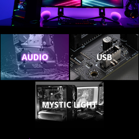
AUDIO
USB
MYSTIC LIGHT