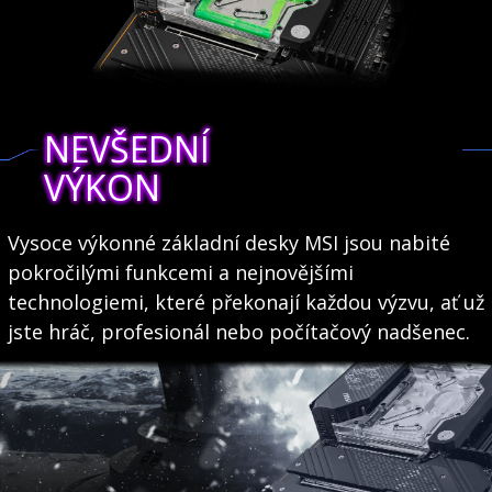
NEVŠEDNÍ
VÝKON
Vysoce výkonné základní desky MSI jsou nabité
pokročilými funkcemi a nejnovějšími
technologiemi, které překonají každou výzvu, ať už
jste hráč, profesionál nebo počítačový nadšenec.