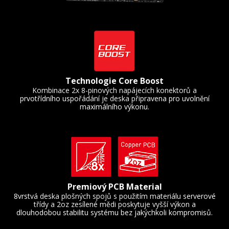
Technologie Core Boost
Kombinace 2x 8-pinových napájecích konektorů a
prvotřídního uspořádání je deska připravena pro uvolnění
maximálního výkonu.
Premiový PCB Material
8vrstvá deska plošných spojů s použitím materiálu serverové
třídy a 2oz zesílené mědi poskytuje vyšší výkon a
dlouhodobou stabilitu systému bez jakýchkoli kompromisů.