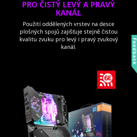
PRO ČISTÝ LEVÝ A PRAVÝ
KANÁL
Použití oddělených vrstev na desce
plošných spojů zajišťuje stejně čistou
kvalitu zvuku pro levý i pravý zvukový
Feedbac
kanál.