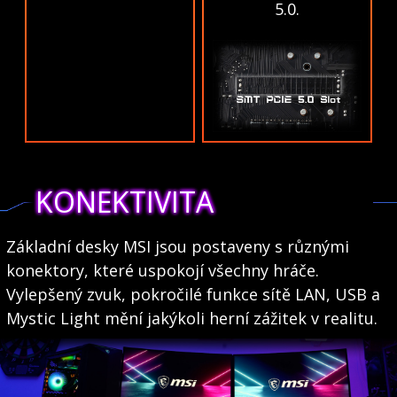
5.0.
KONEKTIVITA
Základní desky MSI jsou postaveny s různými
konektory, které uspokojí všechny hráče.
Vylepšený zvuk, pokročilé funkce sítě LAN, USB a
Mystic Light mění jakýkoli herní zážitek v realitu.