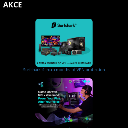
AKCE
Surfshark-4 extra months of VPN protection