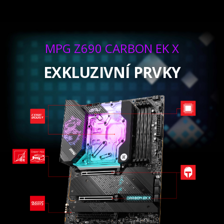
MPG Z690 CARBON EK X
EXKLUZIVNÍ PRVKY