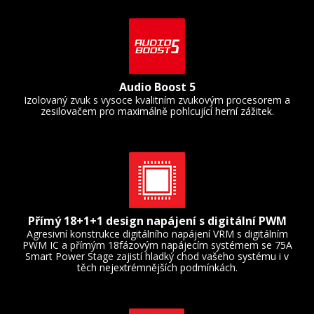
Audio Boost 5
Izolovaný zvuk s vysoce kvalitním zvukovým procesorem a
zesilovačem pro maximálně pohlcující herní zážitek.
Přímý 18+1+1 design napájení s digitální PWM
Agresivní konstrukce digitálního napájení VRM s digitálním
PWM IC a přímým 18fázovým napájecím systémem se 75A
Smart Power Stage zajistí hladký chod vašeho systému i v
těch nejextrémnějších podmínkách.