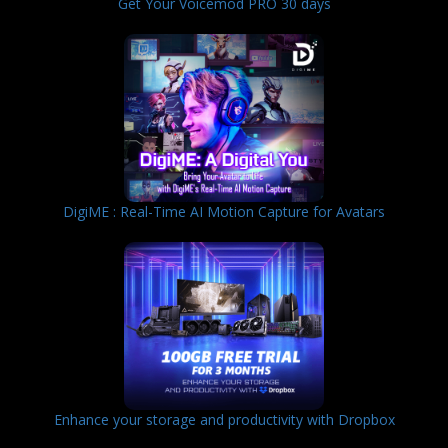
Get Your Voicemod PRO 30 days
DigiME : Real-Time AI Motion Capture for Avatars
Enhance your storage and productivity with Dropbox