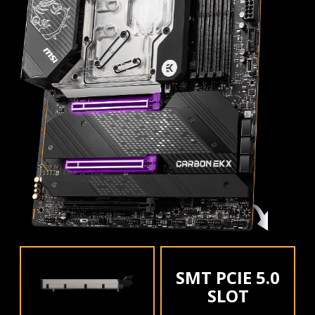
SMT PCIE 5.0
SLOT