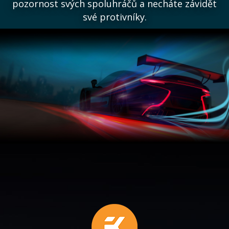
pozornost svých spoluhráčů a necháte závidět
své protivníky.