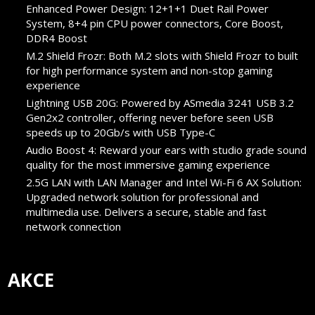
Enhanced Power Design: 12+1+1 Duet Rail Power
System, 8+4 pin CPU power connectors, Core Boost,
DDR4 Boost
M.2 Shield Frozr: Both M.2 slots with Shield Frozr to built
for high performance system and non-stop gaming
experience
Lightning USB 20G: Powered by ASmedia 3241 USB 3.2
Gen2x2 controller, offering never before seen USB
speeds up to 20Gb/s with USB Type-C
Audio Boost 4: Reward your ears with studio grade sound
quality for the most immersive gaming experience
2.5G LAN with LAN Manager and Intel Wi-Fi 6 AX Solution:
Upgraded network solution for professional and
multimedia use. Delivers a secure, stable and fast
network connection
AKCE