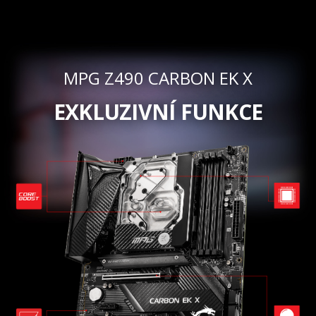
MPG Z490 CARBON EK X
EXKLUZIVNÍ FUNKCE