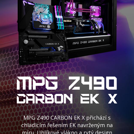
MPG Z490 CARBON EK X přichází s
chladicím řešením EK navrženým na
míru. Uhlíkové vlákno a rytý design