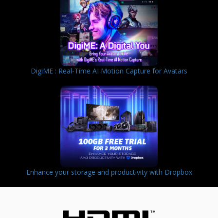
DigiME : Real-Time AI Motion Capture for Avatars
Enhance your storage and productivity with Dropbox