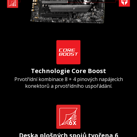
Technologie Core Boost
Prvotřídní kombinace 8 + 4 pinových napájecích
konektorů a prvotřídního uspořádání.
Deska plošných spojů tvořena 6