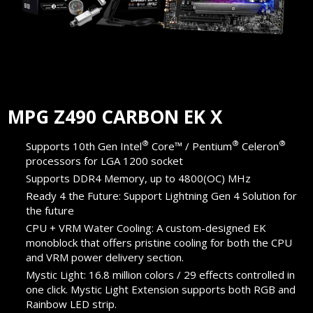
MPG Z490 CARBON EK X
®
®
®
Supports 10th Gen Intel
Core™ / Pentium
Celeron
processors for LGA 1200 socket
Supports DDR4 Memory, up to 4800(OC) MHz
Ready 4 the Future: Support Lightning Gen 4 Solution for
the future
CPU + VRM Water Cooling: A custom-designed EK
monoblock that offers pristine cooling for both the CPU
and VRM power delivery section.
Mystic Light: 16.8 million colors / 29 effects controlled in
one click. Mystic Light Extension supports both RGB and
Rainbow LED strip.