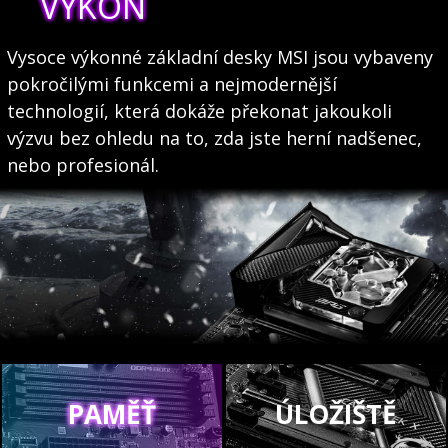
VÝKON
Vysoce výkonné základní desky MSI jsou vybaveny
pokročilými funkcemi a nejmodernější
technologií, která dokáže překonat jakoukoli
výzvu bez ohledu na to, zda jste herní nadšenec,
nebo profesionál.
PAMĚŤ
ÚLOŽIŠTĚ