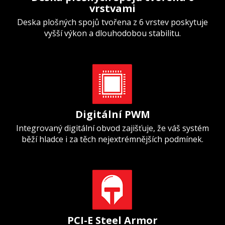
vrstvami
Deska plošných spojů tvořena z 6 vrstev poskytuje
vyšší výkon a dlouhodobou stabilitu.
Digitální PWM
Integrovaný digitální obvod zajišťuje, že váš systém
běží hladce i za těch nejextrémnějších podmínek.
PCI-E Steel Armor