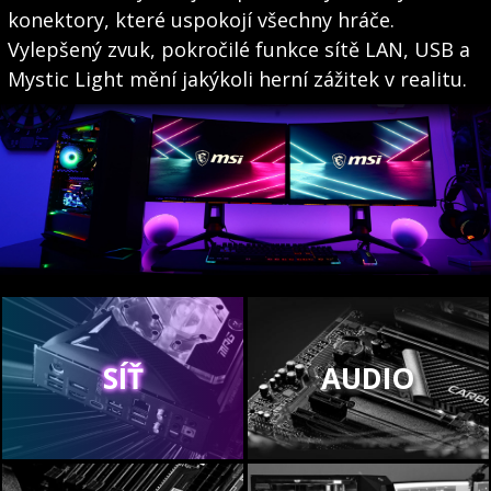
konektory, které uspokojí všechny hráče.
Vylepšený zvuk, pokročilé funkce sítě LAN, USB a
Mystic Light mění jakýkoli herní zážitek v realitu.
SÍŤ
AUDIO