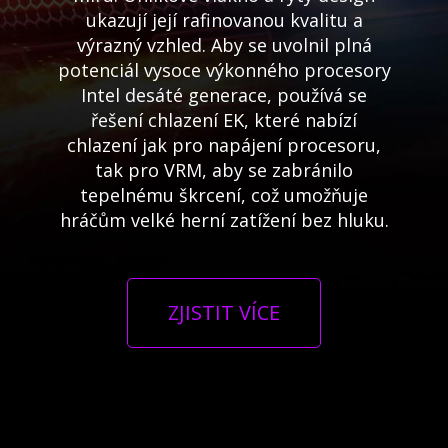
ukazují její rafinovanou kvalitu a
výrazný vzhled. Aby se uvolnil plná
potenciál vysoce výkonného procesory
Intel desáté generace, používá se
řešení chlazení EK, které nabízí
chlazení jak pro napájení procesoru,
tak pro VRM, aby se zabránilo
tepelnému škrcení, což umožňuje
hráčům velké herní zatížení bez hluku.
ZJISTIT VÍCE