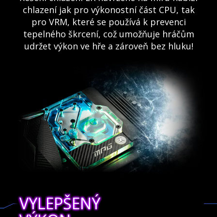
chlazení jak pro výkonostní část CPU, tak
pro VRM, které se používá k prevenci
tepelného škrcení, což umožňuje hráčům
udržet výkon ve hře a zároveň bez hluku!
VYLEPŠENÝ