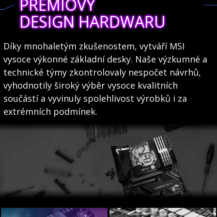
PRÉMIOVÝ
DESIGN HARDWARU
Díky mnohaletým zkušenostem, vytváří MSI
vysoce výkonné základní desky. Naše výzkumné a
technické týmy zkontrolovaly nespočet návrhů,
vyhodnotily široký výběr vysoce kvalitních
součástí a vyvinuly spolehlivost výrobků i za
extrémních podmínek.