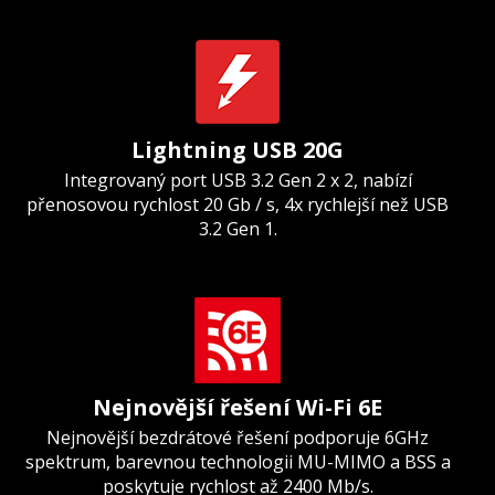
Lightning USB 20G
Integrovaný port USB 3.2 Gen 2 x 2, nabízí
přenosovou rychlost 20 Gb / s, 4x rychlejší než USB
3.2 Gen 1.
Nejnovější řešení Wi-Fi 6E
Nejnovější bezdrátové řešení podporuje 6GHz
spektrum, barevnou technologii MU-MIMO a BSS a
poskytuje rychlost až 2400 Mb/s.