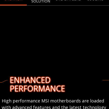
SOLUTION
ENHANCED
PERFORMANCE
High performance MSI motherboards are loaded
with advanced features and the latest technology