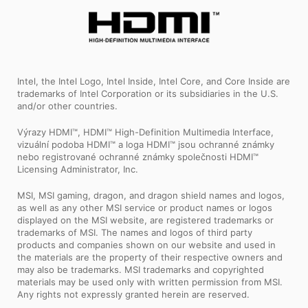
Intel, the Intel Logo, Intel Inside, Intel Core, and Core Inside are
trademarks of Intel Corporation or its subsidiaries in the U.S.
and/or other countries.
Výrazy HDMI™, HDMI™ High-Definition Multimedia Interface,
vizuální podoba HDMI™ a loga HDMI™ jsou ochranné známky
nebo registrované ochranné známky společnosti HDMI™
Licensing Administrator, Inc.
MSI, MSI gaming, dragon, and dragon shield names and logos,
as well as any other MSI service or product names or logos
displayed on the MSI website, are registered trademarks or
trademarks of MSI. The names and logos of third party
products and companies shown on our website and used in
the materials are the property of their respective owners and
may also be trademarks. MSI trademarks and copyrighted
materials may be used only with written permission from MSI.
Any rights not expressly granted herein are reserved.