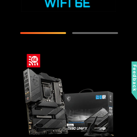
Feedbac