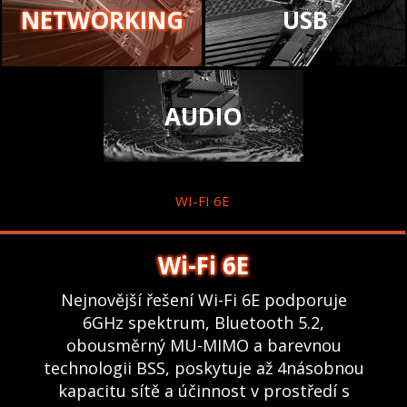
NETWORKING
USB
AUDIO
WI-FI 6E
Wi-Fi 6E
Nejnovější řešení Wi-Fi 6E podporuje
6GHz spektrum, Bluetooth 5.2,
obousměrný MU-MIMO a barevnou
technologii BSS, poskytuje až 4násobnou
kapacitu sítě a účinnost v prostředí s