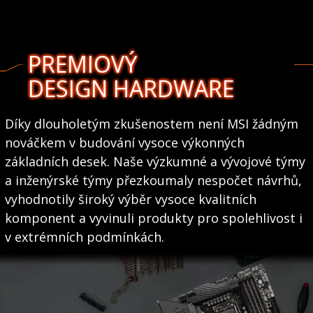
PREMIOVÝ
DESIGN HARDWARE
Díky dlouholetým zkušenostem není MSI žádným
nováčkem v budování vysoce výkonných
základních desek. Naše výzkumné a vývojové týmy
a inženýrské týmy přezkoumaly nespočet návrhů,
vyhodnotily široký výběr vysoce kvalitních
komponent a vyvinuli produkty pro spolehlivost i
v extrémních podmínkách.