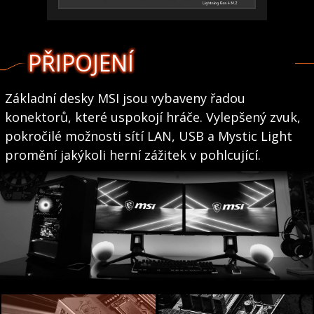
PŘIPOJENÍ
Základní desky MSI jsou vybaveny řadou
konektorů, které uspokojí hráče. Vylepšený zvuk,
pokročilé možnosti sítí LAN, USB a Mystic Light
promění jakýkoli herní zážitek v pohlcující.