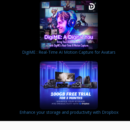
DigiME : Real-Time AI Motion Capture for Avatars
Enhance your storage and productivity with Dropbox