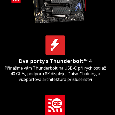
Dva porty s Thunderbolt™ 4
Přinášme vám Thunderbolt na USB-C při rychlosti až
40 Gb/s, podpora 8K displeje, Daisy-Chaining a
víceportová architektura příslušenství