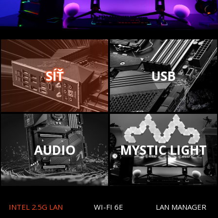
SÍŤ
USB
AUDIO
MYSTIC LIGHT
INTEL 2.5G LAN
WI-FI 6E
LAN MANAGER