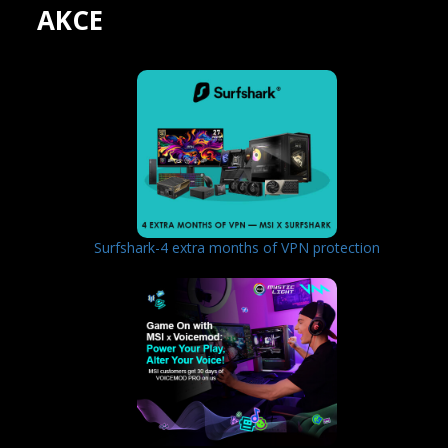
AKCE
Surfshark-4 extra months of VPN protection