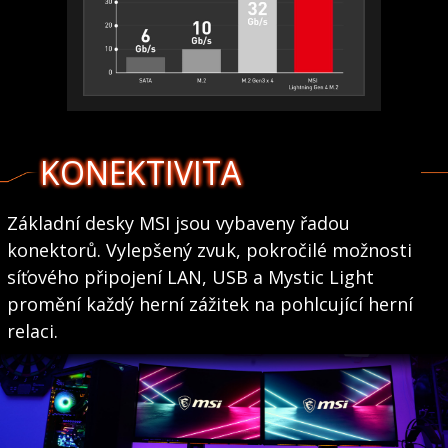
KONEKTIVITA
Základní desky MSI jsou vybaveny řadou
konektorů. Vylepšený zvuk, pokročilé možnosti
síťového připojení LAN, USB a Mystic Light
promění každý herní zážitek na pohlcující herní
relaci.