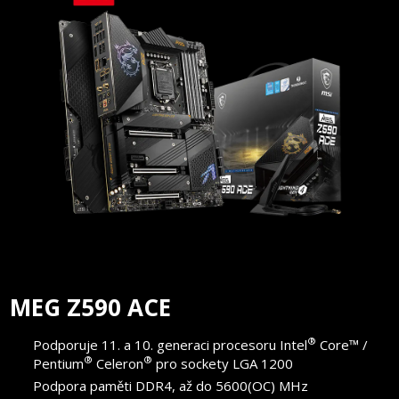
MEG Z590 ACE
®
Podporuje 11. a 10. generaci procesoru Intel
Core™ /
®
®
Pentium
Celeron
pro sockety LGA 1200
Podpora paměti DDR4, až do 5600(OC) MHz