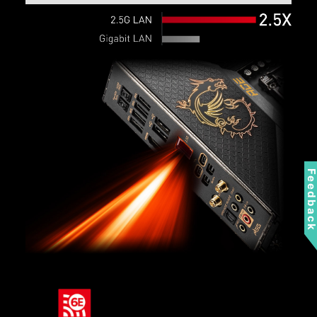
Feedbac