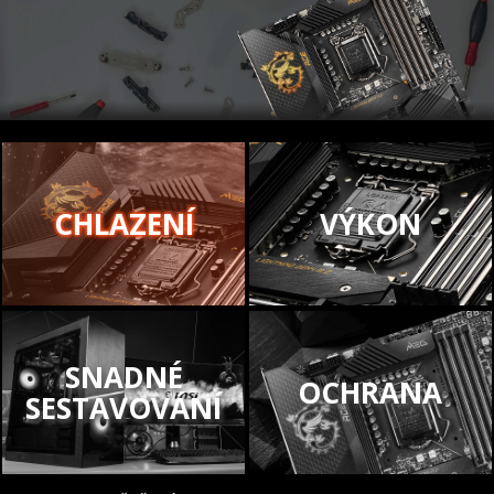
CHLAZENÍ
VÝKON
SNADNÉ
OCHRANA
SESTAVOVÁNÍ