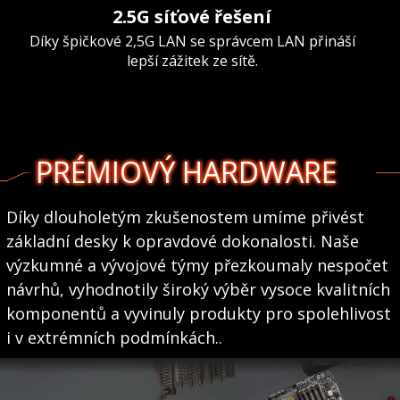
2.5G síťové řešení
Díky špičkové 2,5G LAN se správcem LAN přináší
lepší zážitek ze sítě.
PRÉMIOVÝ HARDWARE
Díky dlouholetým zkušenostem umíme přivést
základní desky k opravdové dokonalosti. Naše
výzkumné a vývojové týmy přezkoumaly nespočet
návrhů, vyhodnotily široký výběr vysoce kvalitních
komponentů a vyvinuly produkty pro spolehlivost
i v extrémních podmínkách..