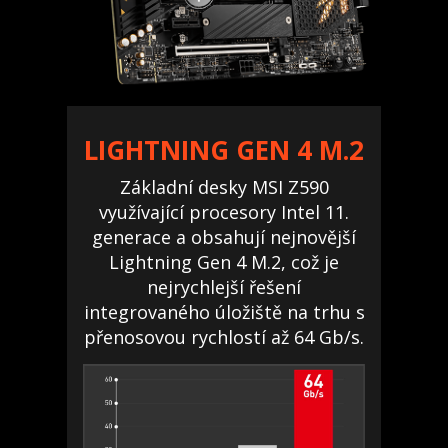
LIGHTNING GEN 4 M.2
Základní desky MSI Z590
využívající procesory Intel 11.
generace a obsahují nejnovější
Lightning Gen 4 M.2, což je
nejrychlejší řešení
integrovaného úložiště na trhu s
přenosovou rychlostí až 64 Gb/s.