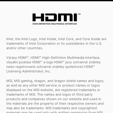
Intel, the Intel Logo, Intel Inside, Intel Core, and Core Inside are
trademarks of Intel Corporation or its subsidiaries in the U.S.
and/or other countries.
Výrazy HDMI™, HDMI™ High-Definition Multimedia Interface,
vizuální podoba HDMI™ a loga HDMI™ jsou ochranné známky
nebo registrované ochranné známky společnosti HDMI™
Licensing Administrator, Inc.
MSI, MSI gaming, dragon, and dragon shield names and logos,
as well as any other MSI service or product names or logos
displayed on the MSI website, are registered trademarks or
trademarks of MSI. The names and logos of third party
products and companies shown on our website and used in
the materials are the property of their respective owners and
may also be trademarks. MSI trademarks and copyrighted
materials may be used only with written permission from MSI.