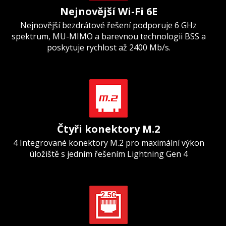
Nejnovější Wi-Fi 6E
Nejnovější bezdrátové řešení podporuje 6 GHz
spektrum, MU-MIMO a barevnou technologii BSS a
poskytuje rychlost až 2400 Mb/s.
Čtyři konektory M.2
4 Integrované konektory M.2 pro maximální výkon
úložiště s jedním řešením Lightning Gen 4