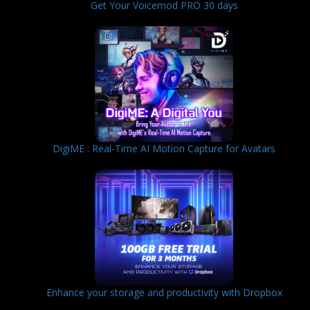
Get Your Voicemod PRO 30 days
DigiME : Real-Time AI Motion Capture for Avatars
Enhance your storage and productivity with Dropbox