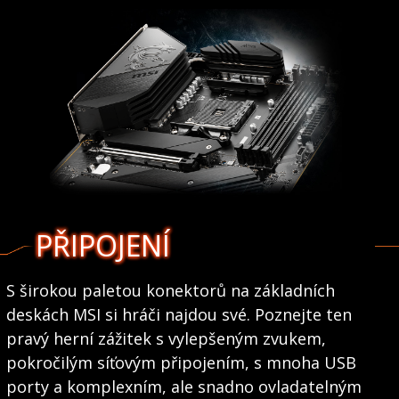
PŘIPOJENÍ
S širokou paletou konektorů na základních
deskách MSI si hráči najdou své. Poznejte ten
pravý herní zážitek s vylepšeným zvukem,
pokročilým síťovým připojením, s mnoha USB
porty a komplexním, ale snadno ovladatelným