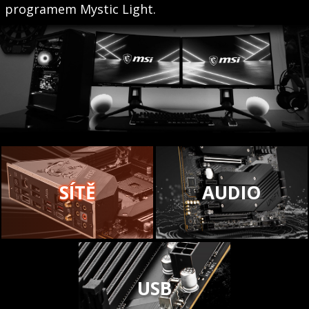
programem Mystic Light.
SÍTĚ
AUDIO
USB