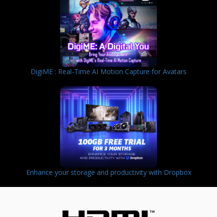
DigiME : Real-Time AI Motion Capture for Avatars
Enhance your storage and productivity with Dropbox