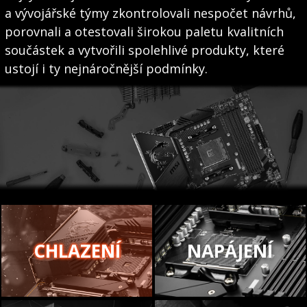
a vývojářské týmy zkontrolovali nespočet návrhů,
porovnali a otestovali širokou paletu kvalitních
součástek a vytvořili spolehlivé produkty, které
ustojí i ty nejnáročnější podmínky.
CHLAZENÍ
NAPÁJENÍ