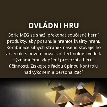
OVLÁDNI HRU
Série MEG se snaží překonat současné herní
produkty, aby posunula hranice kvality hraní.
Kombinace silných stránek našeho stávajícího
arzenálu s novou inovativní technologií vede k
významnému zlepšení provozní a herní
účinnosti. Získejte s řadou úplnou kontrolu
nad výkonem a personalizací.