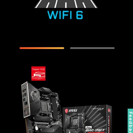
Feedbac