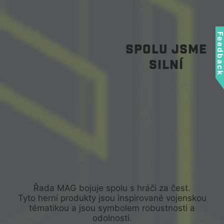
Feedbac
Spolu jsme
silní
Řada MAG bojuje spolu s hráči za čest.
Tyto herní produkty jsou inspirované vojenskou
tématikou a jsou symbolem robustnosti a
odolnosti.