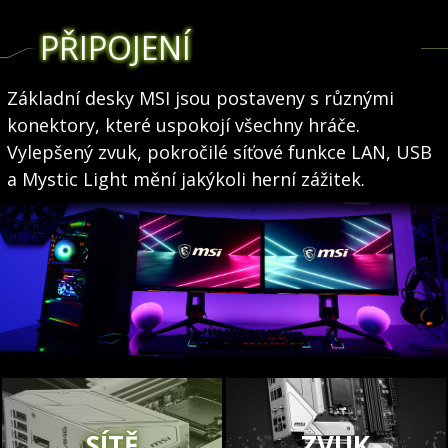
PŘIPOJENÍ
Základní desky MSI jsou postaveny s různými
konektory, které uspokojí všechny hráče.
Vylepšený zvuk, pokročilé síťové funkce LAN, USB
a Mystic Light mění jakýkoli herní zážitek.
SÍTĚ
ZVUK