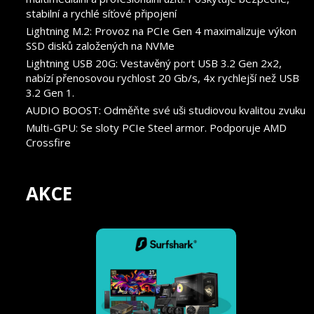
stabilní a rychlé síťové připojení
Lightning M.2: Provoz na PCIe Gen 4 maximalizuje výkon
SSD disků založených na NVMe
Lightning USB 20G: Vestavěný port USB 3.2 Gen 2x2,
nabízí přenosovou rychlost 20 Gb/s, 4x rychlejší než USB
3.2 Gen 1.
AUDIO BOOST: Odměňte své uši studiovou kvalitou zvuku
Multi-GPU: Se sloty PCIe Steel armor. Podporuje AMD
Crossfire
AKCE