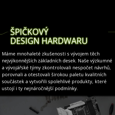
ŠPIČKOVÝ
DESIGN HARDWARU
Máme mnohaleté zkušenosti s vývojem těch
nejvýkonnějších základních desek. Naše výzkumné
a vývojářské týmy zkontrolovali nespočet návrhů,
porovnali a otestovali širokou paletu kvalitních
součástek a vytvořili spolehlivé produkty, které
ustojí i ty nejnáročnější podmínky.