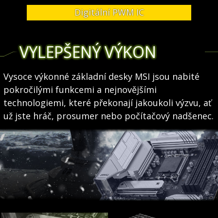
Digitální PWM IC
VYLEPŠENÝ VÝKON
Vysoce výkonné základní desky MSI jsou nabité
pokročilými funkcemi a nejnovějšími
technologiemi, které překonají jakoukoli výzvu, ať
už jste hráč, prosumer nebo počítačový nadšenec.