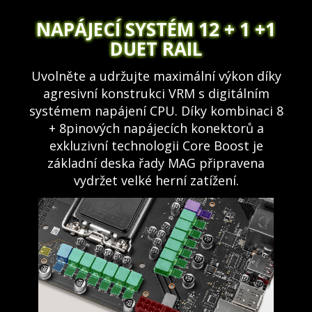
NAPÁJECÍ SYSTÉM 12 + 1 +1
DUET RAIL
Uvolněte a udržujte maximální výkon díky
agresivní konstrukci VRM s digitálním
systémem napájení CPU. Díky kombinaci 8
+ 8pinových napájecích konektorů a
exkluzivní technologii Core Boost je
základní deska řady MAG připravena
vydržet velké herní zatížení.