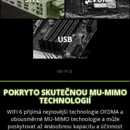
USB
WI-FI 6
POKRYTO SKUTEČNOU MU-MIMO
TECHNOLOGIÍ
WIFI 6 přijímá nejnovější technologie OFDMA a
obousměrné MU-MIMO technologie a může
poskytovat až 4násobnou kapacitu a účinnost