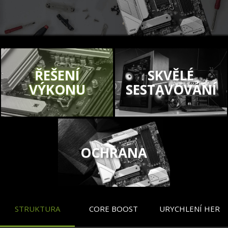
ŘEŠENÍ
SKVĚLÉ
VÝKONU
SESTAVOVÁNÍ
OCHRANA
STRUKTURA
CORE BOOST
URYCHLENÍ HER