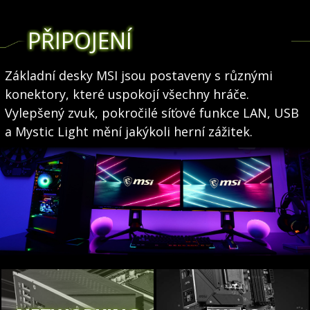
PŘIPOJENÍ
Základní desky MSI jsou postaveny s různými
konektory, které uspokojí všechny hráče.
Vylepšený zvuk, pokročilé síťové funkce LAN, USB
a Mystic Light mění jakýkoli herní zážitek.