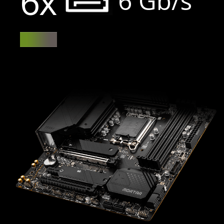
6x
6 Gb/s