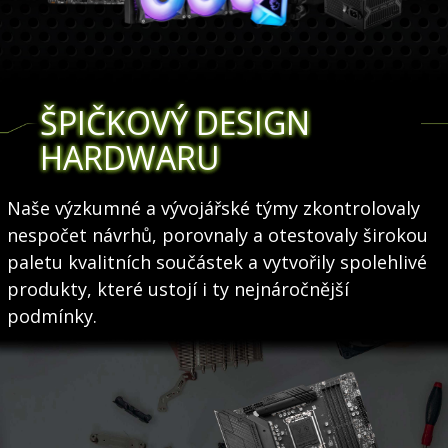
ŠPIČKOVÝ DESIGN
HARDWARU
Naše výzkumné a vývojářské týmy zkontrolovaly
nespočet návrhů, porovnaly a otestovaly širokou
paletu kvalitních součástek a vytvořily spolehlivé
produkty, které ustojí i ty nejnáročnější
podmínky.