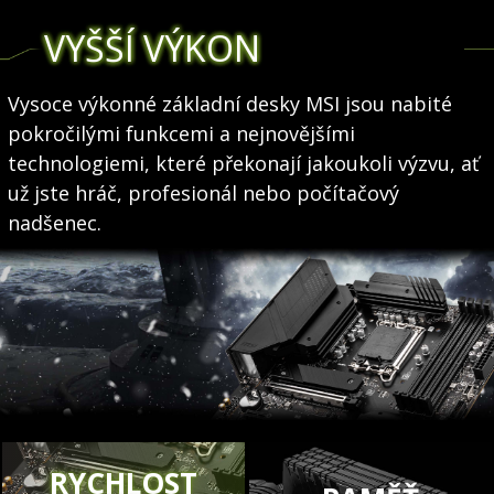
VYŠŠÍ VÝKON
Vysoce výkonné základní desky MSI jsou nabité
pokročilými funkcemi a nejnovějšími
technologiemi, které překonají jakoukoli výzvu, ať
už jste hráč, profesionál nebo počítačový
nadšenec.
RYCHLOST