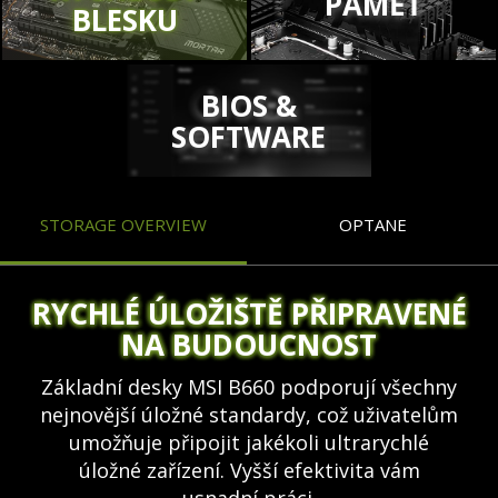
PAMĚŤ
BLESKU
BIOS &
SOFTWARE
STORAGE OVERVIEW
OPTANE
RYCHLÉ ÚLOŽIŠTĚ PŘIPRAVENÉ
NA BUDOUCNOST
Základní desky MSI B660 podporují všechny
nejnovější úložné standardy, což uživatelům
umožňuje připojit jakékoli ultrarychlé
úložné zařízení. Vyšší efektivita vám