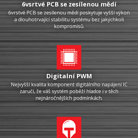
6vsrtvé PCB se zesílenou mědí
6vrstvé PCB se zesílenou mědí poskytuje vyšší výkon
a dlouhotrvající stabilitu systému bez jakýchkoli
kompromisů.
Digitalní PWM
Nejvyšší kvalita komponent digitálního napájení IC
zaručí, že váš systém poběží hladce i v těch
nejnáročnějších podmínkách.