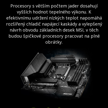
Procesory s větším počtem jader dosahují
vyšších hodnot tepelného výkonu. K
efektivnímu udržení nízkých teplot napomáhá
rozšířený chladič napájecí kaskády a vylepšený
návrh obvodu základních desek MSI, v těch
budou špičkové procesory pracovat na plné
obrátky.