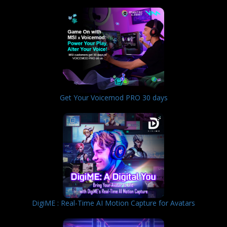
Get Your Voicemod PRO 30 days
DigiME : Real-Time AI Motion Capture for Avatars