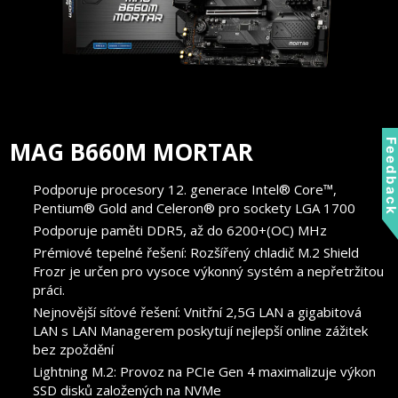
MAG B660M MORTAR
Feedbac
Podporuje procesory 12. generace Intel® Core™,
Pentium® Gold and Celeron® pro sockety LGA 1700
Podporuje paměti DDR5, až do 6200+(OC) MHz
Prémiové tepelné řešení: Rozšířený chladič M.2 Shield
Frozr je určen pro vysoce výkonný systém a nepřetržitou
práci.
Nejnovější síťové řešení: Vnitřní 2,5G LAN a gigabitová
LAN s LAN Managerem poskytují nejlepší online zážitek
bez zpoždění
Lightning M.2: Provoz na PCIe Gen 4 maximalizuje výkon
SSD disků založených na NVMe