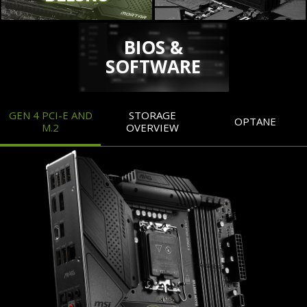
BIOS &
SOFTWARE
GEN 4 PCI-E AND
STORAGE
OPTANE
M.2
OVERVIEW