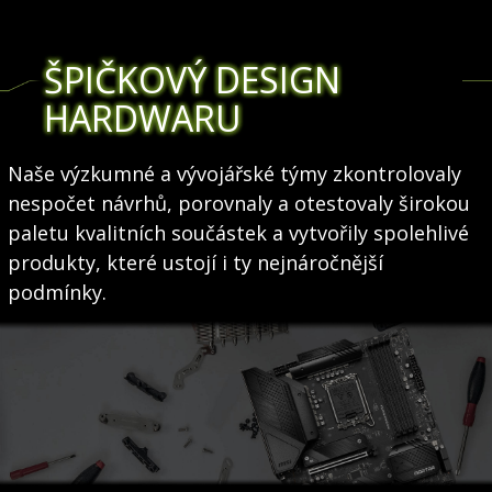
ŠPIČKOVÝ DESIGN
HARDWARU
Naše výzkumné a vývojářské týmy zkontrolovaly
nespočet návrhů, porovnaly a otestovaly širokou
paletu kvalitních součástek a vytvořily spolehlivé
produkty, které ustojí i ty nejnáročnější
podmínky.