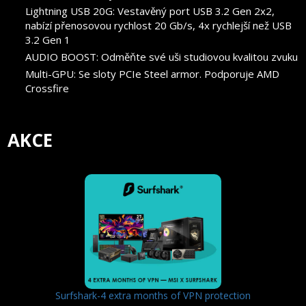
Lightning USB 20G: Vestavěný port USB 3.2 Gen 2x2,
nabízí přenosovou rychlost 20 Gb/s, 4x rychlejší než USB
3.2 Gen 1
AUDIO BOOST: Odměňte své uši studiovou kvalitou zvuku
Multi-GPU: Se sloty PCIe Steel armor. Podporuje AMD
Crossfire
AKCE
Surfshark-4 extra months of VPN protection