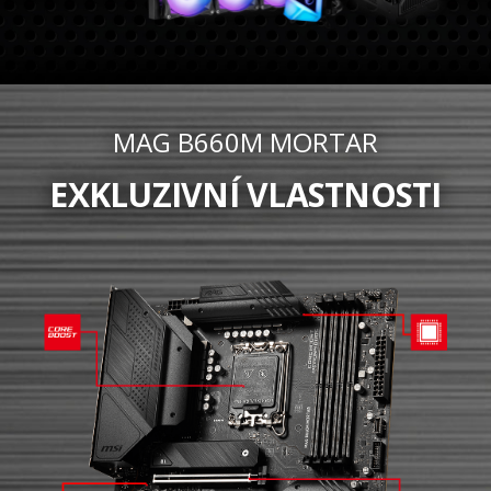
MAG B660M MORTAR
EXKLUZIVNÍ VLASTNOSTI