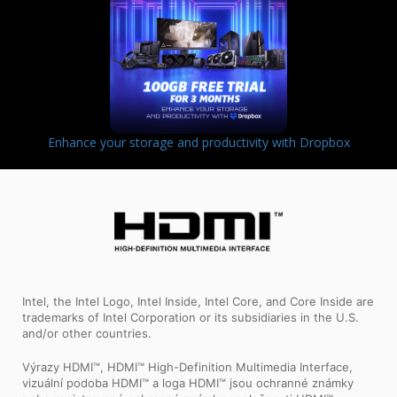
Enhance your storage and productivity with Dropbox
Intel, the Intel Logo, Intel Inside, Intel Core, and Core Inside are
trademarks of Intel Corporation or its subsidiaries in the U.S.
and/or other countries.
Výrazy HDMI™, HDMI™ High-Definition Multimedia Interface,
vizuální podoba HDMI™ a loga HDMI™ jsou ochranné známky