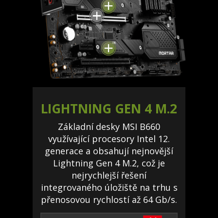
LIGHTNING GEN 4 M.2
Základní desky MSI B660
využívající procesory Intel 12.
generace a obsahují nejnovější
Lightning Gen 4 M.2, což je
nejrychlejší řešení
integrovaného úložiště na trhu s
přenosovou rychlostí až 64 Gb/s.