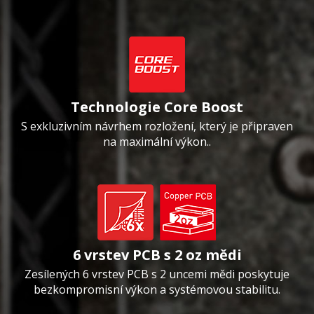
Technologie Core Boost
S exkluzivním návrhem rozložení, který je připraven
na maximální výkon..
6 vrstev PCB s 2 oz mědi
Zesílených 6 vrstev PCB s 2 uncemi mědi poskytuje
bezkompromisní výkon a systémovou stabilitu.