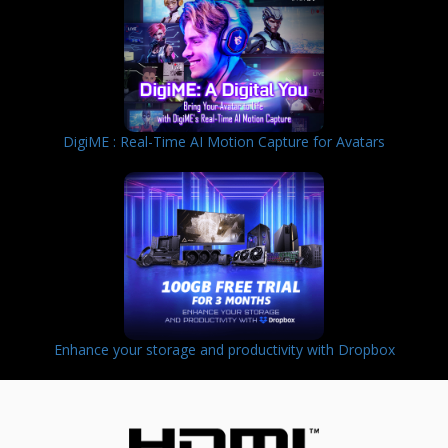
DigiME : Real-Time AI Motion Capture for Avatars
Enhance your storage and productivity with Dropbox