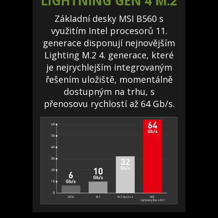
LIGHTNING GEN 4 M.2
Základní desky MSI B560 s
využitím Intel procesorů 11.
generace disponují nejnovějším
Lighting M.2 4. generace, které
je nejrychlejším integrovaným
řešením uložiště, momentálně
dostupným na trhu, s
přenosovu rychlostí až 64 Gb/s.