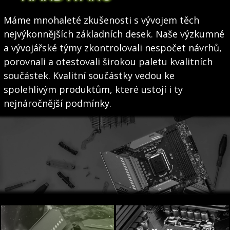
Máme mnohaleté zkušenosti s vývojem těch
nejvýkonnějších základních desek. Naše výzkumné
a vývojářské týmy zkontrolovali nespočet návrhů,
porovnali a otestovali širokou paletu kvalitních
součástek. Kvalitní součástky vedou ke
spolehlivým produktům, které ustojí i ty
nejnáročnější podmínky.