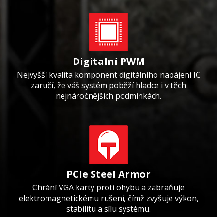
Digitalní PWM
Nejvyšší kvalita komponent digitálního napájení IC
zaručí, že váš systém poběží hladce i v těch
nejnáročnějších podmínkách.
PCIe Steel Armor
Chrání VGA karty proti ohybu a zabraňuje
elektromagnetickému rušení, čímž zvyšuje výkon,
stabilitu a sílu systému.