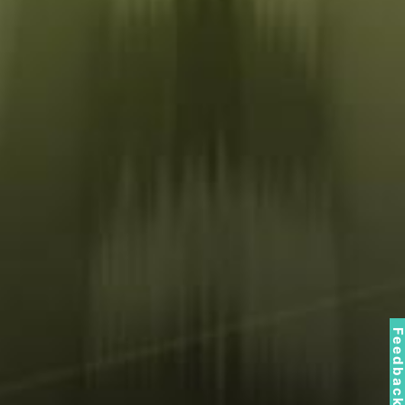
Feedbac